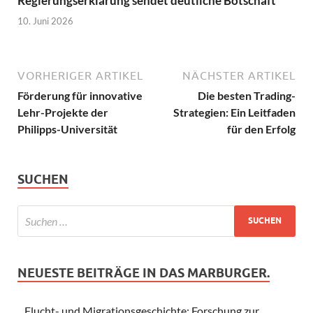
Regierungserklärung sendet deutliche Botschaft
10. Juni 2026
VORHERIGER ARTIKEL
NÄCHSTER ARTIKEL
Förderung für innovative
Die besten Trading-
Lehr-Projekte der
Strategien: Ein Leitfaden
Philipps-Universität
für den Erfolg
SUCHEN
NEUESTE BEITRÄGE IN DAS MARBURGER.
Flucht- und Migrationsgeschichte: Forschung zur