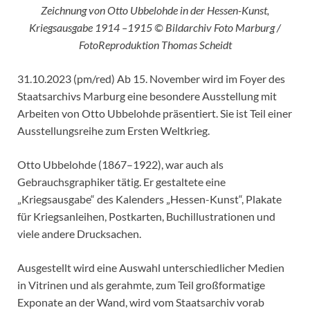
Zeichnung von Otto Ubbelohde in der Hessen-Kunst,
Kriegsausgabe 1914 –1915 © Bildarchiv Foto Marburg /
FotoReproduktion Thomas Scheidt
31.10.2023 (pm/red) Ab 15. November wird im Foyer des
Staatsarchivs Marburg eine besondere Ausstellung mit
Arbeiten von Otto Ubbelohde präsentiert. Sie ist Teil einer
Ausstellungsreihe zum Ersten Weltkrieg.
Otto Ubbelohde (1867–1922), war auch als
Gebrauchsgraphiker tätig. Er gestaltete eine
„Kriegsausgabe“ des Kalenders „Hessen-Kunst“, Plakate
für Kriegsanleihen, Postkarten, Buchillustrationen und
viele andere Drucksachen.
Ausgestellt wird eine Auswahl unterschiedlicher Medien
in Vitrinen und als gerahmte, zum Teil großformatige
Exponate an der Wand, wird vom Staatsarchiv vorab