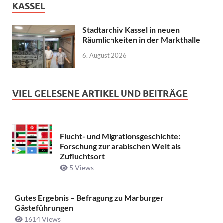
KASSEL
Stadtarchiv Kassel in neuen
Räumlichkeiten in der Markthalle
6. August 2026
VIEL GELESENE ARTIKEL UND BEITRÄGE
Flucht- und Migrationsgeschichte:
Forschung zur arabischen Welt als
Zufluchtsort
5 Views
Gutes Ergebnis – Befragung zu Marburger
Gästeführungen
1614 Views