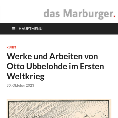
das Marburger.
Online-Magazin
HAUPTMENÜ
KUNST
Werke und Arbeiten von
Otto Ubbelohde im Ersten
Weltkrieg
30. Oktober 2023