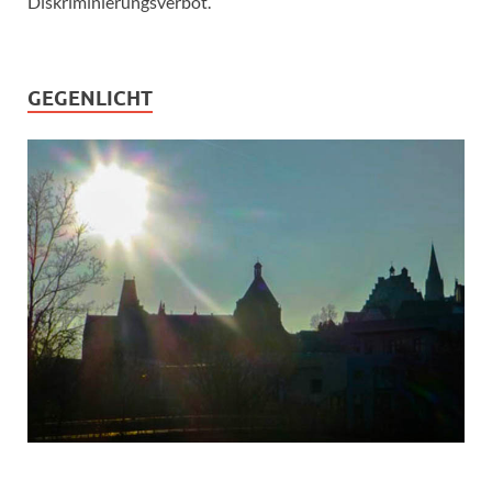
Diskriminierungsverbot.
GEGENLICHT