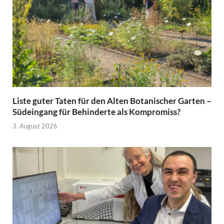
Liste guter Taten für den Alten Botanischer Garten –
Südeingang für Behinderte als Kompromiss?
3. August 2026