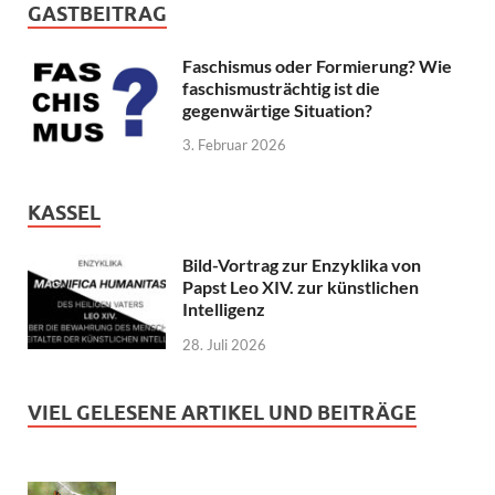
GASTBEITRAG
Faschismus oder Formierung? Wie
faschismusträchtig ist die
gegenwärtige Situation?
3. Februar 2026
KASSEL
Bild-Vortrag zur Enzyklika von
Papst Leo XIV. zur künstlichen
Intelligenz
28. Juli 2026
VIEL GELESENE ARTIKEL UND BEITRÄGE