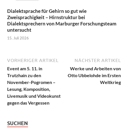
Dialektsprache für Gehirn so gut wie
Zweisprachigkeit – Hirnstruktur bei
Dialektsprechern von Marburger Forschungsteam
untersucht
15. Juli 2026
VORHERIGER ARTIKEL
NÄCHSTER ARTIKEL
Event am 5. 11. in
Werke und Arbeiten von
Trutzhain zu den
Otto Ubbelohde im Ersten
November-Pogromen –
Weltkrieg
Lesung, Komposition,
Livemusik und Videokunst
gegen das Vergessen
SUCHEN