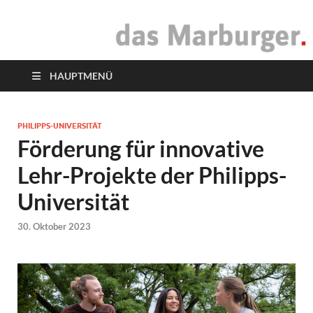
das Marburger.
Online-Magazin
HAUPTMENÜ
PHILIPPS-UNIVERSITÄT
Förderung für innovative
Lehr-Projekte der Philipps-
Universität
30. Oktober 2023