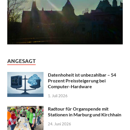
ANGESAGT
Datenhoheit ist unbezahlbar – 54
Prozent Preissteigerung bei
Computer-Hardware
1. Juli 2026
Radtour für Organspende mit
Stationen in Marburg und Kirchhain
24. Juni 2026