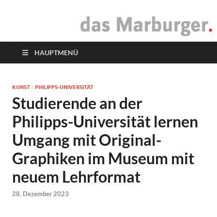
das Marburger.
Online-Magazin
HAUPTMENÜ
KUNST
/
PHILIPPS-UNIVERSITÄT
Studierende an der
Philipps-Universität lernen
Umgang mit Original-
Graphiken im Museum mit
neuem Lehrformat
28. Dezember 2023