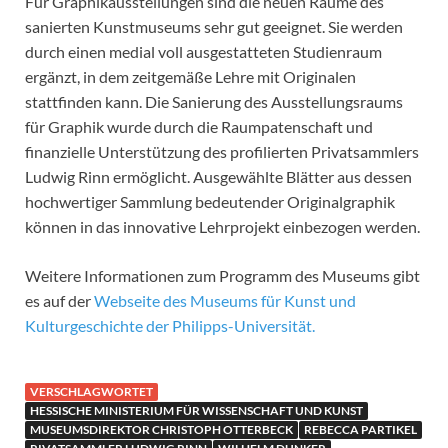
Für Graphikausstellungen sind die neuen Räume des
sanierten Kunstmuseums sehr gut geeignet. Sie werden
durch einen medial voll ausgestatteten Studienraum
ergänzt, in dem zeitgemäße Lehre mit Originalen
stattfinden kann. Die Sanierung des Ausstellungsraums
für Graphik wurde durch die Raumpatenschaft und
finanzielle Unterstützung des profilierten Privatsammlers
Ludwig Rinn ermöglicht. Ausgewählte Blätter aus dessen
hochwertiger Sammlung bedeutender Originalgraphik
können in das innovative Lehrprojekt einbezogen werden.
Weitere Informationen zum Programm des Museums gibt
es auf der
Webseite des Museums für Kunst und
Kulturgeschichte der Philipps-Universität.
VERSCHLAGWORTET
HESSISCHE MINISTERIUM FÜR WISSENSCHAFT UND KUNST
MUSEUMSDIREKTOR CHRISTOPH OTTERBECK
REBECCA PARTIKEL