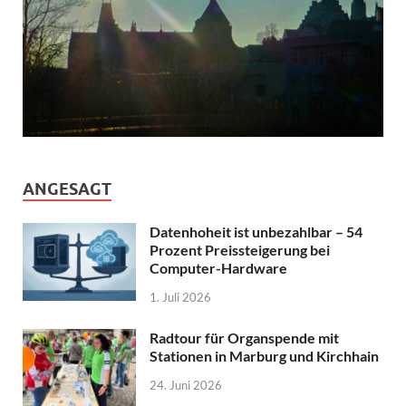
ANGESAGT
Datenhoheit ist unbezahlbar – 54
Prozent Preissteigerung bei
Computer-Hardware
1. Juli 2026
Radtour für Organspende mit
Stationen in Marburg und Kirchhain
24. Juni 2026