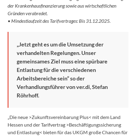
der Krankenhausfinanzierung sowie aus wirtschaftlichen
Gründen verabredet.
• Mindestlaufzeit des Tarifvertrages: Bis 31.12.2025.
„Jetzt geht es um die Umsetzung der
verhandelten Regelungen. Unser
gemeinsames Ziel muss eine spürbare
Entlastung für die verschiedenen
Arbeitsbereiche sein“ so der
Verhandlungsführer von ver.di, Stefan
Röhrhoff.
„Die neue >Zukunftsvereinbarung Plus< mit dem Land
Hessen und der Tarifvertrag >Beschäftigungssicherung
und Entlastung< bieten für das UKGM große Chancen für