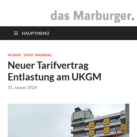
das Marburger.
Online-Magazin
HAUPTMENÜ
HESSEN
/
STADT MARBURG
Neuer Tarifvertrag
Entlastung am UKGM
31. Januar 2024