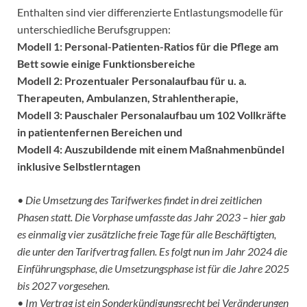
Enthalten sind vier differenzierte Entlastungsmodelle für
unterschiedliche Berufsgruppen:
Modell 1: Personal-Patienten-Ratios für die Pflege am
Bett sowie einige Funktionsbereiche
Modell 2: Prozentualer Personalaufbau für u. a.
Therapeuten, Ambulanzen, Strahlentherapie,
Modell 3: Pauschaler Personalaufbau um 102 Vollkräfte
in patientenfernen Bereichen und
Modell 4: Auszubildende mit einem Maßnahmenbündel
inklusive Selbstlerntagen
• Die Umsetzung des Tarifwerkes findet in drei zeitlichen
Phasen statt. Die Vorphase umfasste das Jahr 2023 – hier gab
es einmalig vier zusätzliche freie Tage für alle Beschäftigten,
die unter den Tarifvertrag fallen. Es folgt nun im Jahr 2024 die
Einführungsphase, die Umsetzungsphase ist für die Jahre 2025
bis 2027 vorgesehen.
• Im Vertrag ist ein Sonderkündigungsrecht bei Veränderungen