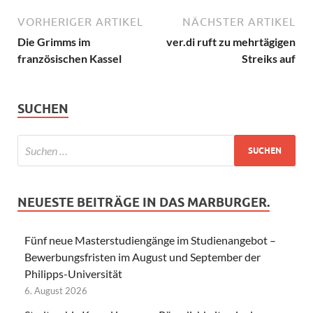
VORHERIGER ARTIKEL
NÄCHSTER ARTIKEL
Die Grimms im
ver.di ruft zu mehrtägigen
französischen Kassel
Streiks auf
SUCHEN
NEUESTE BEITRÄGE IN DAS MARBURGER.
Fünf neue Masterstudiengänge im Studienangebot –
Bewerbungsfristen im August und September der
Philipps-Universität
6. August 2026