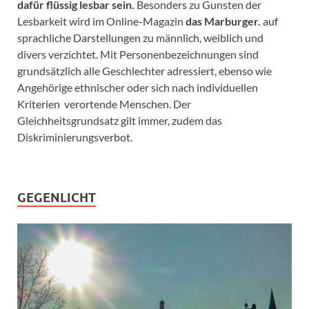
dafür flüssig lesbar sein.
Besonders zu Gunsten der
Lesbarkeit wird im Online-Magazin
das Marburger.
auf
sprachliche Darstellungen zu männlich, weiblich und
divers verzichtet. Mit Personenbezeichnungen sind
grundsätzlich alle Geschlechter adressiert, ebenso wie
Angehörige ethnischer oder sich nach individuellen
Kriterien verortende Menschen. Der
Gleichheitsgrundsatz gilt immer, zudem das
Diskriminierungsverbot.
GEGENLICHT