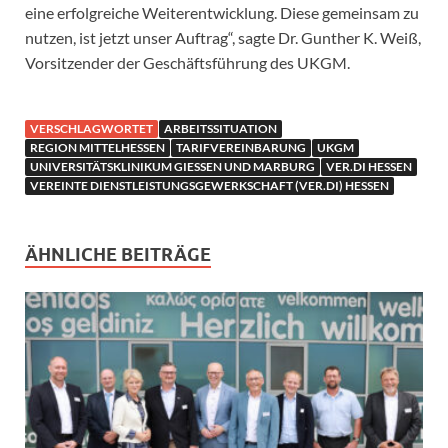
eine erfolgreiche Weiterentwicklung. Diese gemeinsam zu
nutzen, ist jetzt unser Auftrag“, sagte Dr. Gunther K. Weiß,
Vorsitzender der Geschäftsführung des UKGM.
VERSCHLAGWORTET
ARBEITSSITUATION
REGION MITTELHESSEN
TARIFVEREINBARUNG
UKGM
UNIVERSITÄTSKLINIKUM GIESSEN UND MARBURG
VER.DI HESSEN
VEREINTE DIENSTLEISTUNGSGEWERKSCHAFT (VER.DI) HESSEN
ÄHNLICHE BEITRÄGE