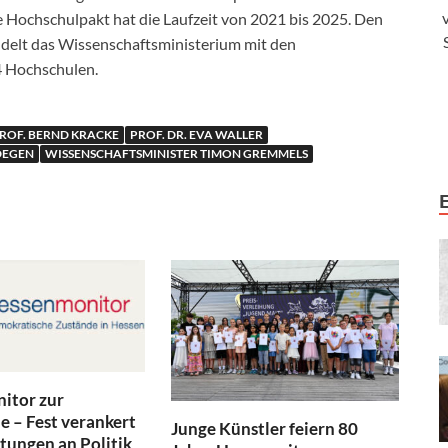
 Hochschulpakt hat die Laufzeit von 2021 bis 2025. Den
delt das Wissenschaftsministerium mit den
4 Hochschulen.
ROF. BERND KRACKE
PROF. DR. EVA WALLER
DEGEN
WISSENSCHAFTSMINISTER TIMON GREMMELS
itor zur
 – Fest verankert
Junge Künstler feiern 80
tungen an Politik