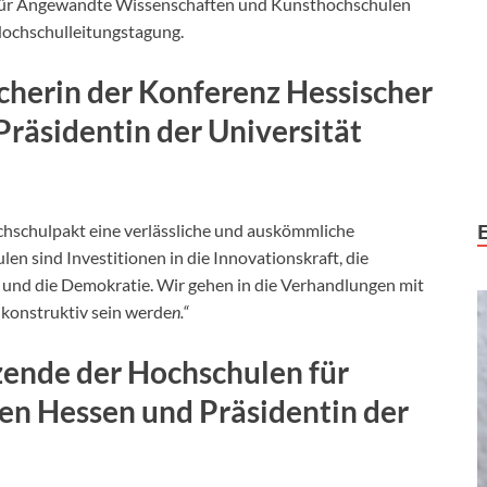
für Angewandte Wissenschaften und Kunsthochschulen
Hochschulleitungstagung.
echerin der Konferenz Hessischer
Präsidentin der Universität
hschulpakt eine verlässliche und auskömmliche
en sind Investitionen in die Innovationskraft, die
t und die Demokratie. Wir gehen in die Verhandlungen mit
 konstruktiv sein werde
n.“
tzende der Hochschulen für
 Hessen und Präsidentin der