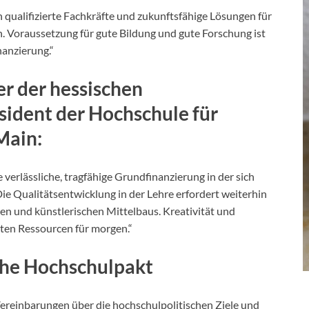
ualifizierte Fachkräfte und zukunftsfähige Lösungen für
n. Voraussetzung für gute Bildung und gute Forschung ist
nanzierung.“
er der hessischen
ident der Hochschule für
Main
:
rlässliche, tragfähige Grundfinanzierung in der sich
e Qualitätsentwicklung in der Lehre erfordert weiterhin
en und künstlerischen Mittelbaus. Kreativität und
sten Ressourcen für morgen.“
sche Hochschulpakt
Vereinbarungen über die hochschulpolitischen Ziele und