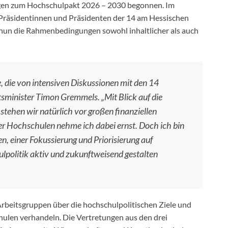
ngen zum Hochschulpakt 2026 – 2030 begonnen. Im
räsidentinnen und Präsidenten der 14 am Hessischen
nun die Rahmenbedingungen sowohl inhaltlicher als auch
 die von intensiven Diskussionen mit den 14
tsminister Timon Gremmels. „Mit Blick auf die
stehen wir natürlich vor großen finanziellen
er Hochschulen nehme ich dabei ernst. Doch ich bin
en, einer Fokussierung und Priorisierung auf
politik aktiv und zukunftweisend gestalten
beitsgruppen über die hochschulpolitischen Ziele und
ulen verhandeln. Die Vertretungen aus den drei