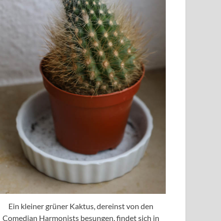
Ein kleiner grüner Kaktus, dereinst von den
Comedian Harmonists besungen, findet sich in