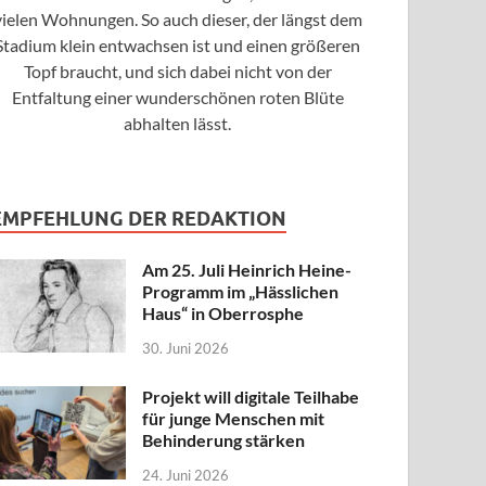
vielen Wohnungen. So auch dieser, der längst dem
Stadium klein entwachsen ist und einen größeren
Topf braucht, und sich dabei nicht von der
Entfaltung einer wunderschönen roten Blüte
abhalten lässt.
EMPFEHLUNG DER REDAKTION
Am 25. Juli Heinrich Heine-
Programm im „Hässlichen
Haus“ in Oberrosphe
30. Juni 2026
Projekt will digitale Teilhabe
für junge Menschen mit
Behinderung stärken
24. Juni 2026