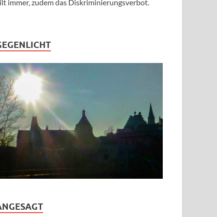
ilt immer, zudem das Diskriminierungsverbot.
GEGENLICHT
ANGESAGT