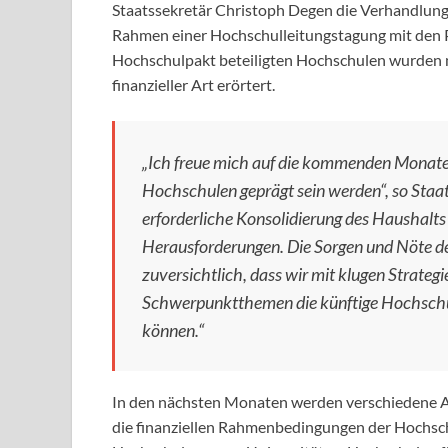
Staatssekretär Christoph Degen die Verhandlu
Rahmen einer Hochschulleitungstagung mit den P
Hochschulpakt beteiligten Hochschulen wurden 
finanzieller Art erörtert.
„Ich freue mich auf die kommenden Monate,
Hochschulen geprägt sein werden“, so Staa
erforderliche Konsolidierung des Haushalts 
Herausforderungen. Die Sorgen und Nöte d
zuversichtlich, dass wir mit klugen Strategi
Schwerpunktthemen die künftige Hochschul
können.“
In den nächsten Monaten werden verschiedene Ar
die finanziellen Rahmenbedingungen der Hochsch