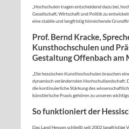
„Hochschulen tragen entscheidend dazu bei, hoch q
Gesellschaft, Wirtschaft und Politik zu entwickel
eine stabile und langfristig hinreichende Grundfi
Prof. Bernd Kracke, Sprech
Kunsthochschulen und Präs
Gestaltung Offenbach am 
„Die hessischen Kunsthochschulen brauchen eine ve
dynamisch verändernden Hochschullandschaft. Di
die kontinuierliche Stärkung des wissenschaftlich
künstlerische Praxis gehören zu unseren wichtig
So funktioniert der Hessi
Das Land Hessen schließt seit 2002 langfristige 