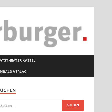
ATSTHEATER KASSEL
RNBALD VERLAG
SUCHEN