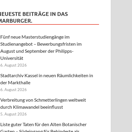
NEUESTE BEITRÄGE IN DAS
MARBURGER.
Fünf neue Masterstudiengänge im
Studienangebot – Bewerbungsfristen im
August und September der Philipps-
Universität
6. August 2026
Stadtarchiv Kassel in neuen Räumlichkeiten in
der Markthalle
6. August 2026
Verbreitung von Schmetterlingen weltweit
durch Klimawandel beeinflusst
5. August 2026
Liste guter Taten für den Alten Botanischer
Garten – Südeingang für Behinderte als