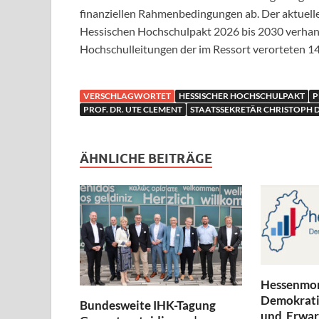
finanziellen Rahmenbedingungen ab. Der aktuelle
Hessischen Hochschulpakt 2026 bis 2030 verhan
Hochschulleitungen der im Ressort verorteten 1
VERSCHLAGWORTET
HESSISCHER HOCHSCHULPAKT
P
PROF. DR. UTE CLEMENT
STAATSSEKRETÄR CHRISTOPH 
ÄHNLICHE BEITRÄGE
Hessenmon
Demokratie
Bundesweite IHK-Tagung
und Erwar