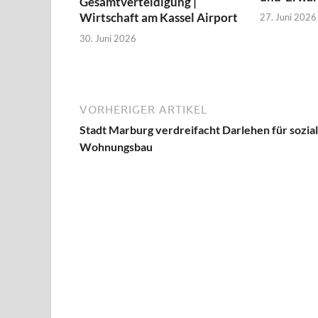
Gesamtverteidigung |
Wirtschaft am Kassel Airport
27. Juni 2026
30. Juni 2026
VORHERIGER ARTIKEL
Stadt Marburg verdreifacht Darlehen für sozia
Wohnungsbau