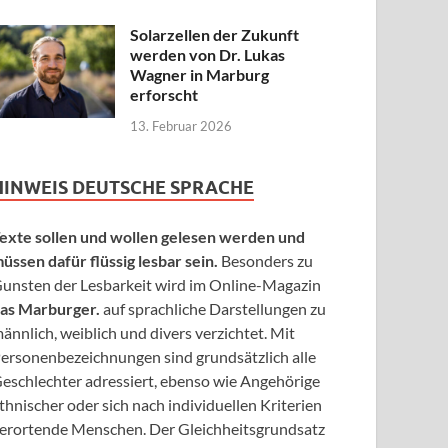
Solarzellen der Zukunft
werden von Dr. Lukas
Wagner in Marburg
erforscht
13. Februar 2026
HINWEIS DEUTSCHE SPRACHE
exte sollen und wollen gelesen werden und
üssen dafür flüssig lesbar sein.
Besonders zu
unsten der Lesbarkeit wird im Online-Magazin
as Marburger.
auf sprachliche Darstellungen zu
ännlich, weiblich und divers verzichtet. Mit
ersonenbezeichnungen sind grundsätzlich alle
eschlechter adressiert, ebenso wie Angehörige
thnischer oder sich nach individuellen Kriterien
erortende Menschen. Der Gleichheitsgrundsatz