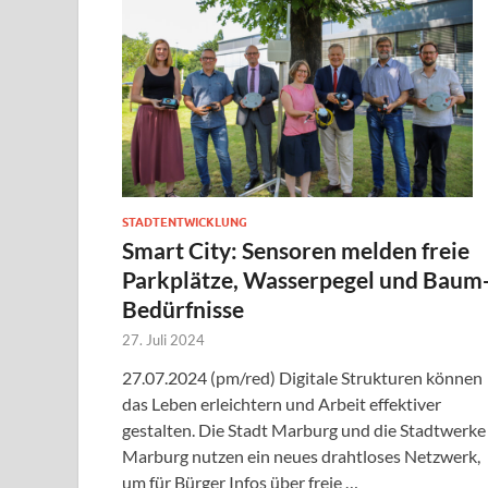
STADTENTWICKLUNG
Smart City: Sensoren melden freie
Parkplätze, Wasserpegel und Baum
Bedürfnisse
27. Juli 2024
27.07.2024 (pm/red) Digitale Strukturen können
das Leben erleichtern und Arbeit effektiver
gestalten. Die Stadt Marburg und die Stadtwerke
Marburg nutzen ein neues drahtloses Netzwerk,
um für Bürger Infos über freie …