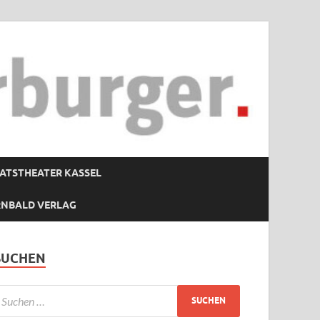
ATSTHEATER KASSEL
RNBALD VERLAG
SUCHEN