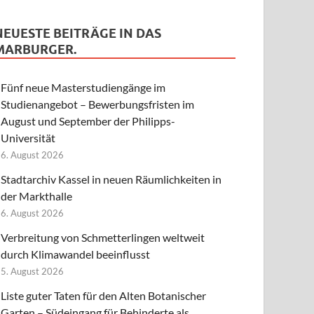
NEUESTE BEITRÄGE IN DAS
MARBURGER.
Fünf neue Masterstudiengänge im
Studienangebot – Bewerbungsfristen im
August und September der Philipps-
Universität
6. August 2026
Stadtarchiv Kassel in neuen Räumlichkeiten in
der Markthalle
6. August 2026
Verbreitung von Schmetterlingen weltweit
durch Klimawandel beeinflusst
5. August 2026
Liste guter Taten für den Alten Botanischer
Garten – Südeingang für Behinderte als