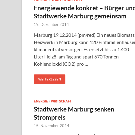
ENERGIE
STADT LAND FLUSS
Energiewende konkret – Bürger un
Stadtwerke Marburg gemeinsam
19. Dezember 2014
Marburg 19.12.2014 (pm/red) Ein neues Biomass
Heizwerk in Marburg kann 120 Einfamilienhäuse
klimaneutral versorgen. Es ersetzt bis zu 1.400
Liter Heizöl am Tag und spart 670 Tonnen
Kohlendioxid (CO2) pro …
WEITERLESEN
ENERGIE
/
WIRTSCHAFT
Stadtwerke Marburg senken
Strompreis
15. November 2014