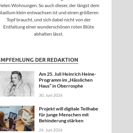
vielen Wohnungen. So auch dieser, der längst dem
Stadium klein entwachsen ist und einen größeren
Topf braucht, und sich dabei nicht von der
Entfaltung einer wunderschönen roten Blüte
abhalten lässt.
EMPFEHLUNG DER REDAKTION
Am 25. Juli Heinrich Heine-
Programm im „Hässlichen
Haus“ in Oberrosphe
30. Juni 2026
Projekt will digitale Teilhabe
für junge Menschen mit
Behinderung stärken
24. Juni 2026