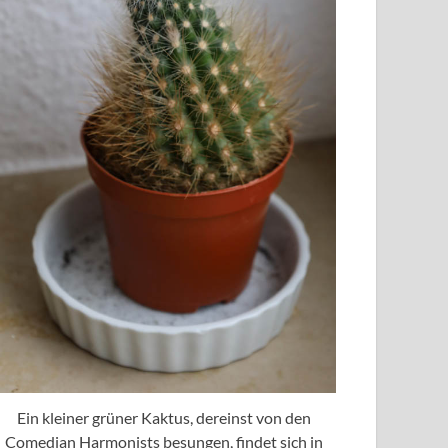
Ein kleiner grüner Kaktus, dereinst von den
Comedian Harmonists besungen, findet sich in