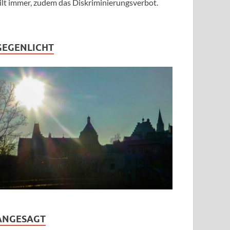
ilt immer, zudem das Diskriminierungsverbot.
GEGENLICHT
ANGESAGT