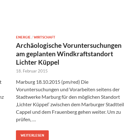
ENERGIE
/
WIRTSCHAFT
Archäologische Voruntersuchungen
am geplanten Windkraftstandort
Lichter Küppel
18. Februar 2015
t
Marburg 18.10.2015 (pm/red) Die
Voruntersuchungen und Vorarbeiten seitens der
nz
Stadtwerke Marburg für den möglichen Standort
‚Lichter Küppel‘ zwischen dem Marburger Stadtteil
Cappel und dem Frauenberg gehen weiter. Um zu
prüfen, …
WEITERLESEN