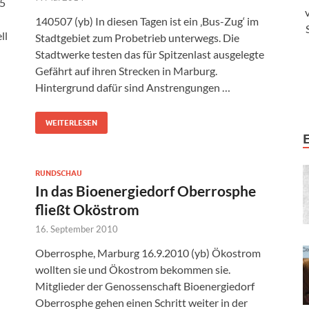
15
140507 (yb) In diesen Tagen ist ein ‚Bus-Zug‘ im
ll
Stadtgebiet zum Probetrieb unterwegs. Die
Stadtwerke testen das für Spitzenlast ausgelegte
Gefährt auf ihren Strecken in Marburg.
Hintergrund dafür sind Anstrengungen …
WEITERLESEN
RUNDSCHAU
In das Bioenergiedorf Oberrosphe
fließt Oköstrom
16. September 2010
Oberrosphe, Marburg 16.9.2010 (yb) Ökostrom
wollten sie und Ökostrom bekommen sie.
Mitglieder der Genossenschaft Bioenergiedorf
Oberrosphe gehen einen Schritt weiter in der