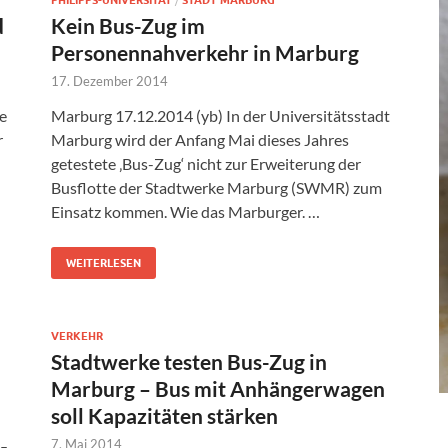
PHILIPPS-UNIVERSITÄT
STADT MARBURG
d
Kein Bus-Zug im
Personennahverkehr in Marburg
17. Dezember 2014
e
Marburg 17.12.2014 (yb) In der Universitätsstadt
r
Marburg wird der Anfang Mai dieses Jahres
getestete ‚Bus-Zug‘ nicht zur Erweiterung der
Busflotte der Stadtwerke Marburg (SWMR) zum
Einsatz kommen. Wie das Marburger. …
WEITERLESEN
VERKEHR
Stadtwerke testen Bus-Zug in
Marburg – Bus mit Anhängerwagen
soll Kapazitäten stärken
7. Mai 2014