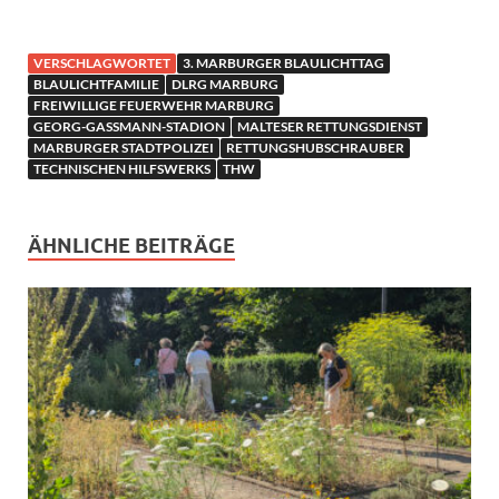
VERSCHLAGWORTET
3. MARBURGER BLAULICHTTAG
BLAULICHTFAMILIE
DLRG MARBURG
FREIWILLIGE FEUERWEHR MARBURG
GEORG-GASSMANN-STADION
MALTESER RETTUNGSDIENST
MARBURGER STADTPOLIZEI
RETTUNGSHUBSCHRAUBER
TECHNISCHEN HILFSWERKS
THW
ÄHNLICHE BEITRÄGE