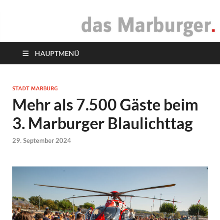
das Marburger.
Online-Magazin
HAUPTMENÜ
STADT MARBURG
Mehr als 7.500 Gäste beim
3. Marburger Blaulichttag
29. September 2024