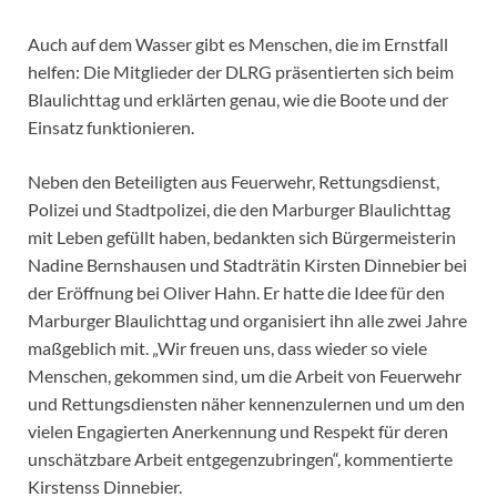
Auch auf dem Wasser gibt es Menschen, die im Ernstfall
helfen: Die Mitglieder der DLRG präsentierten sich beim
Blaulichttag und erklärten genau, wie die Boote und der
Einsatz funktionieren.
Neben den Beteiligten aus Feuerwehr, Rettungsdienst,
Polizei und Stadtpolizei, die den Marburger Blaulichttag
mit Leben gefüllt haben, bedankten sich Bürgermeisterin
Nadine Bernshausen und Stadträtin Kirsten Dinnebier bei
der Eröffnung bei Oliver Hahn. Er hatte die Idee für den
Marburger Blaulichttag und organisiert ihn alle zwei Jahre
maßgeblich mit. „Wir freuen uns, dass wieder so viele
Menschen, gekommen sind, um die Arbeit von Feuerwehr
und Rettungsdiensten näher kennenzulernen und um den
vielen Engagierten Anerkennung und Respekt für deren
unschätzbare Arbeit entgegenzubringen“, kommentierte
Kirstenss Dinnebier.