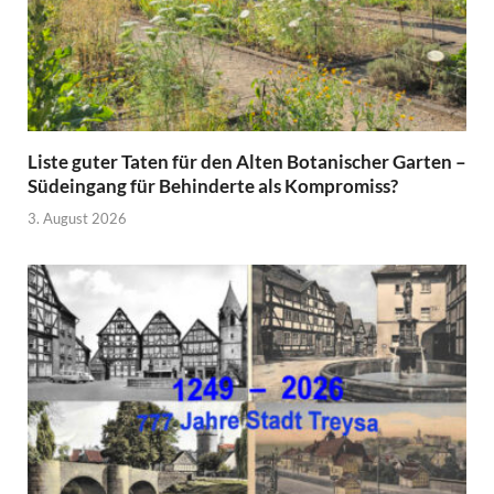
Liste guter Taten für den Alten Botanischer Garten –
Südeingang für Behinderte als Kompromiss?
3. August 2026