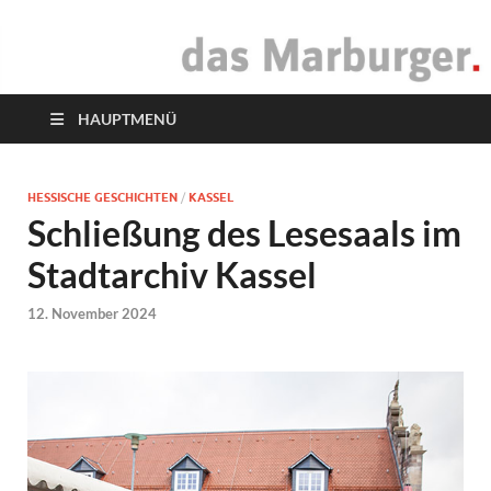
das Marburger.
Online-Magazin
HAUPTMENÜ
HESSISCHE GESCHICHTEN
/
KASSEL
Schließung des Lesesaals im
Stadtarchiv Kassel
12. November 2024