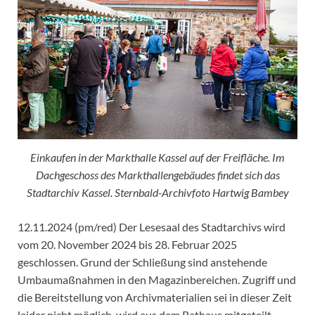
Einkaufen in der Markthalle Kassel auf der Freifläche. Im
Dachgeschoss des Markthallengebäudes findet sich das
Stadtarchiv Kassel. Sternbald-Archivfoto Hartwig Bambey
12.11.2024 (pm/red) Der Lesesaal des Stadtarchivs wird
vom 20. November 2024 bis 28. Februar 2025
geschlossen. Grund der Schließung sind anstehende
Umbaumaßnahmen in den Magazinbereichen. Zugriff und
die Bereitstellung von Archivmaterialien sei in dieser Zeit
leider nicht möglich, wird aus dem Rathaus mitgeteilt.