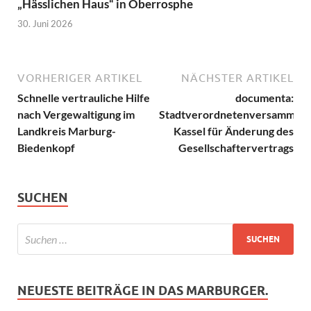
„Hässlichen Haus“ in Oberrosphe
30. Juni 2026
VORHERIGER ARTIKEL
NÄCHSTER ARTIKEL
Schnelle vertrauliche Hilfe
documenta:
nach Vergewaltigung im
Stadtverordnetenversammlun
Landkreis Marburg-
Kassel für Änderung des
Biedenkopf
Gesellschaftervertrags
SUCHEN
NEUESTE BEITRÄGE IN DAS MARBURGER.