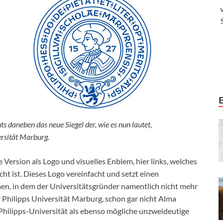
hts daneben das neue Siegel der, wie es nun lautet,
rsität Marburg.
e Version als Logo und visuelles Enblem, hier links, welches
ht ist. Dieses Logo vereinfacht und setzt einen
en, in dem der Universitätsgründer namentlich nicht mehr
r Philipps Universität Marburg, schon gar nicht Alma
 Philipps-Universität als ebenso mögliche unzweideutige