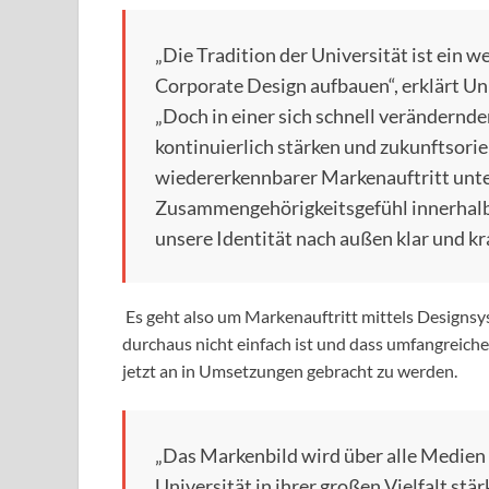
„Die Tradition der Universität ist ein 
Corporate Design aufbauen“, erklärt Un
„Doch in einer sich schnell verändernde
kontinuierlich stärken und zukunftsorie
wiedererkennbarer Markenauftritt unter
Zusammengehörigkeitsgefühl innerhalb d
unsere Identität nach außen klar und kra
Es geht also um Markenauftritt mittels Designsy
durchaus nicht einfach ist und dass umfangreic
jetzt an in Umsetzungen gebracht zu werden.
„Das Markenbild wird über alle Medien
Universität in ihrer großen Vielfalt stär