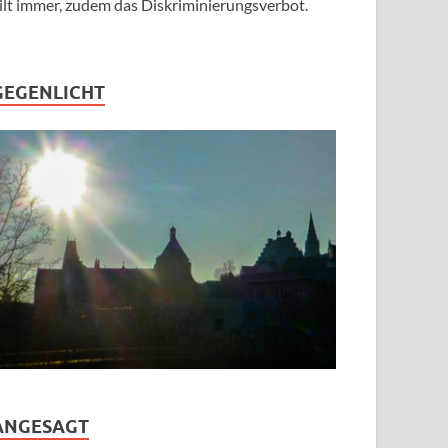
ilt immer, zudem das Diskriminierungsverbot.
GEGENLICHT
ANGESAGT