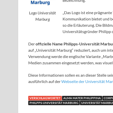
Bezeichnung.
„Das Logo ist eine prägnante 
L
ogo Universität
Kommunikation bietet und be
Marburg
so die Erläuterung. Die Bildma
Universitätsgründer Philipp
Der
offizielle Name Philipps-Universität Marbu
auf „Universität Marburg“ reduziert, auch um inte
Verwendung werde die englische Variante „Marbur
Medien zusammen eingesetzt werden, was visuell 
Diese Informationen sollen es an dieser Stelle se
ausführlich auf der
Webseite der Universität Ma
VERSCHLAGWORTET
ALMA MATER PHILIPPINA
CORPO
PHILPPS-UNIVERSITÄT MARBURG
UNIVERSITÄT MARB