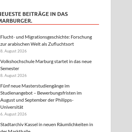
NEUESTE BEITRÄGE IN DAS
MARBURGER.
Flucht- und Migrationsgeschichte: Forschung
zur arabischen Welt als Zufluchtsort
8. August 2026
Volkshochschule Marburg startet in das neue
Semester
8. August 2026
Fünf neue Masterstudiengänge im
Studienangebot – Bewerbungsfristen im
August und September der Philipps-
Universität
6. August 2026
Stadtarchiv Kassel in neuen Räumlichkeiten in
der Markthalle