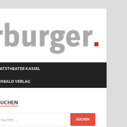
ATSTHEATER KASSEL
RNBALD VERLAG
SUCHEN