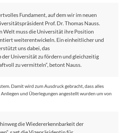
wertvolles Fundament, auf dem wir im neuen
iversitätspräsident Prof. Dr. Thomas Nauss.
n Welt muss die Universität ihre Position
ntiert weiterentwickeln. Ein einheitlicher und
stützt uns dabei, das
er Universität zu fördern und gleichzeitig
ftvoll zu vermitteln“, betont Nauss.
stem. Damit wird zum Ausdruck gebracht, dass alles
he Anliegen und Überlegungen angestellt wurden um von
 hinweg die Wiedererkennbarkeit der
ken“, sagt die Vizepräsidentin für