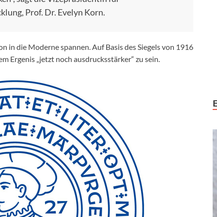
lung, Prof. Dr. Evelyn Korn.
on in die Moderne spannen. Auf Basis des Siegels von 1916
em Ergenis „jetzt noch ausdrucksstärker“ zu sein.