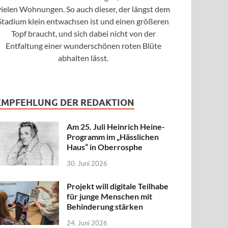
vielen Wohnungen. So auch dieser, der längst dem
Stadium klein entwachsen ist und einen größeren
Topf braucht, und sich dabei nicht von der
Entfaltung einer wunderschönen roten Blüte
abhalten lässt.
EMPFEHLUNG DER REDAKTION
Am 25. Juli Heinrich Heine-
Programm im „Hässlichen
Haus“ in Oberrosphe
30. Juni 2026
Projekt will digitale Teilhabe
für junge Menschen mit
Behinderung stärken
24. Juni 2026