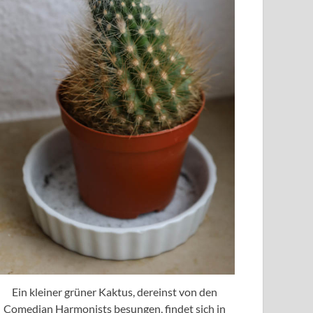
Ein kleiner grüner Kaktus, dereinst von den
Comedian Harmonists besungen, findet sich in