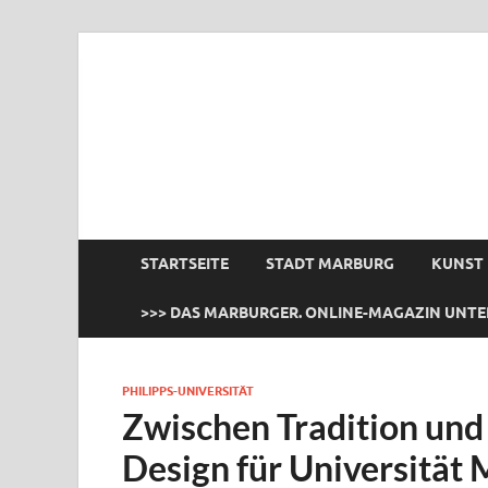
das Marburger.
Online-Magazin
STARTSEITE
STADT MARBURG
KUNST
>>> DAS MARBURGER. ONLINE-MAGAZIN UNTE
PHILIPPS-UNIVERSITÄT
Zwischen Tradition und
Design für Universität