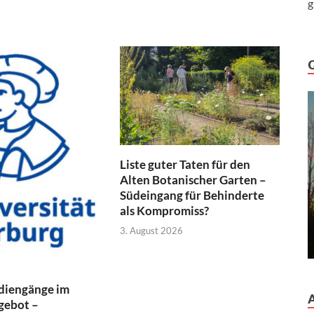
g
Liste guter Taten für den
Alten Botanischer Garten –
Südeingang für Behinderte
als Kompromiss?
3. August 2026
diengänge im
gebot –