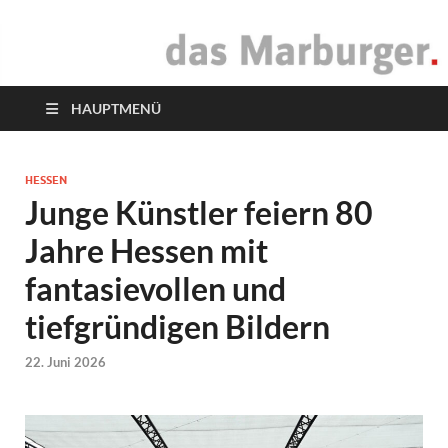
das Marburger.
Online-Magazin
HAUPTMENÜ
HESSEN
Junge Künstler feiern 80
Jahre Hessen mit
fantasievollen und
tiefgründigen Bildern
22. Juni 2026