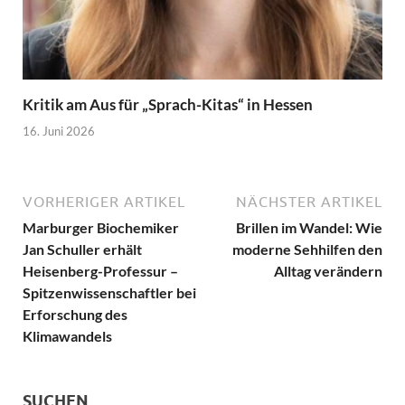
Kritik am Aus für „Sprach-Kitas“ in Hessen
16. Juni 2026
VORHERIGER ARTIKEL
NÄCHSTER ARTIKEL
Marburger Biochemiker
Brillen im Wandel: Wie
Jan Schuller erhält
moderne Sehhilfen den
Heisenberg-Professur –
Alltag verändern
Spitzenwissenschaftler bei
Erforschung des
Klimawandels
SUCHEN