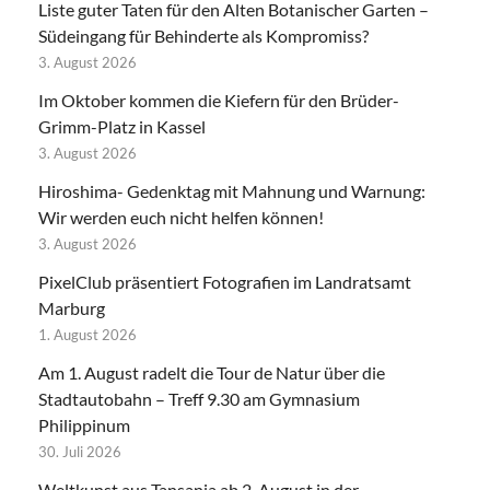
Liste guter Taten für den Alten Botanischer Garten –
Südeingang für Behinderte als Kompromiss?
3. August 2026
Im Oktober kommen die Kiefern für den Brüder-
Grimm-Platz in Kassel
3. August 2026
Hiroshima- Gedenktag mit Mahnung und Warnung:
Wir werden euch nicht helfen können!
3. August 2026
PixelClub präsentiert Fotografien im Landratsamt
Marburg
1. August 2026
Am 1. August radelt die Tour de Natur über die
Stadtautobahn – Treff 9.30 am Gymnasium
Philippinum
30. Juli 2026
Weltkunst aus Tansania ab 2. August in der