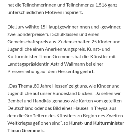
hat die Teilnehmerinnen und Teilnehmer zu 1.516 ganz
unterschiedlichen Motiven inspiriert.
Die Jury wählte 15 Hauptgewinnerinnen und -gewinner,
zwei Sonderpreise für Schulklassen und einen
Gemeinschaftspreis aus. Zudem erhalten 25 Kinder und
Jugendliche einen Anerkennungspreis. Kunst- und
Kulturminister Timon Gremmels hat die Künstler mit
Landtagspräsidentin Astrid Wallmann bei einer
Preisverleihung auf dem Hessentag geehrt.
„Das Thema ,80 Jahre Hessen‘ zeigt uns, wie Kinder und
Jugendliche auf unser Bundesland blicken: Da sehen wir
Bembel und Handkäs‘ genauso wie Karten vom geteilten
Deutschland oder das Bild eines Hauses in Treysa, aus
dem die Großeltern des Künstlers zu Beginn des Zweiten
Weltkrieges geflohen sind“, so
Kunst- und Kulturminister
Timon Gremmels
.