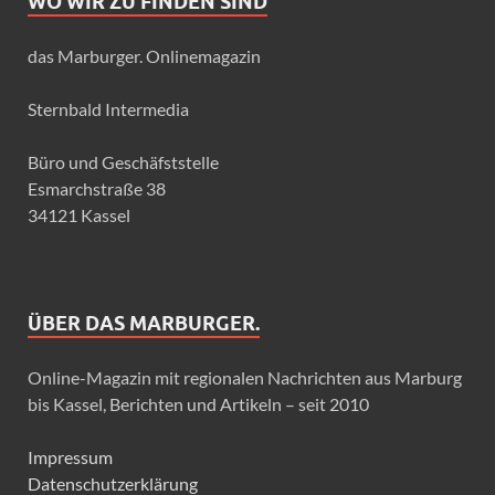
WO WIR ZU FINDEN SIND
das Marburger. Onlinemagazin
Sternbald Intermedia
Büro und Geschäfststelle
Esmarchstraße 38
34121 Kassel
ÜBER DAS MARBURGER.
Online-Magazin mit regionalen Nachrichten aus Marburg
bis Kassel, Berichten und Artikeln – seit 2010
Impressum
Datenschutzerklärung