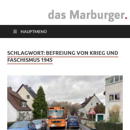
das Marburger.
Online-Magazin
HAUPTMENÜ
SCHLAGWORT:
BEFREIUNG VON KRIEG UND
FASCHISMUS 1945