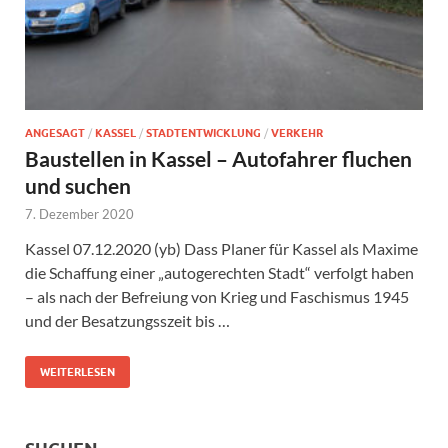
ANGESAGT
/
KASSEL
/
STADTENTWICKLUNG
/
VERKEHR
Baustellen in Kassel – Autofahrer fluchen
und suchen
7. Dezember 2020
Kassel 07.12.2020 (yb) Dass Planer für Kassel als Maxime
die Schaffung einer „autogerechten Stadt“ verfolgt haben
– als nach der Befreiung von Krieg und Faschismus 1945
und der Besatzungsszeit bis …
WEITERLESEN