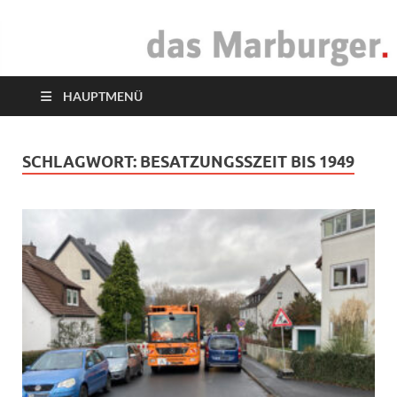
das Marburger.
Online-Magazin
HAUPTMENÜ
SCHLAGWORT:
BESATZUNGSSZEIT BIS 1949