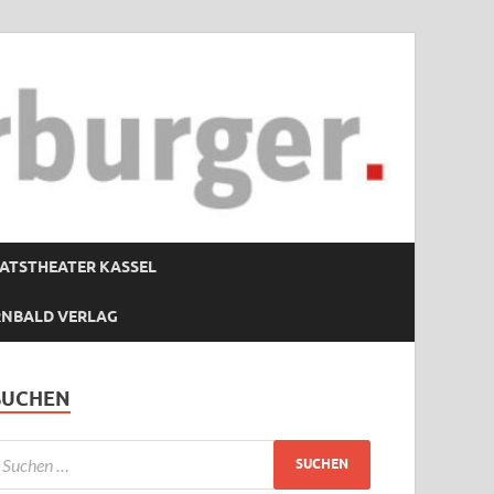
ATSTHEATER KASSEL
RNBALD VERLAG
SUCHEN