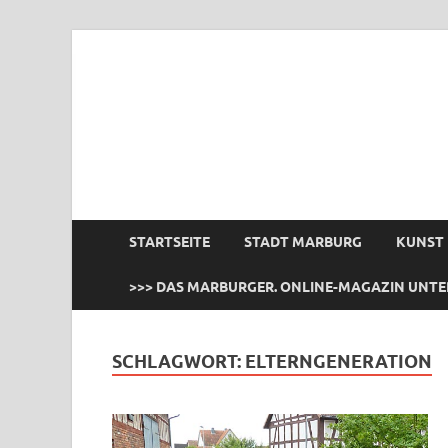
das Marburger.
Online-Magazin
STARTSEITE
STADT MARBURG
KUNST
>>> DAS MARBURGER. ONLINE-MAGAZIN UNTE
SCHLAGWORT:
ELTERNGENERATION