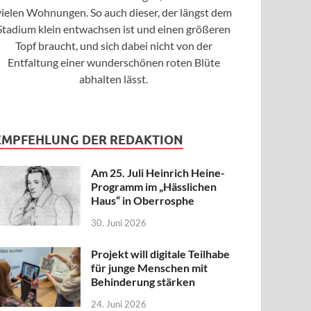
vielen Wohnungen. So auch dieser, der längst dem
Stadium klein entwachsen ist und einen größeren
Topf braucht, und sich dabei nicht von der
Entfaltung einer wunderschönen roten Blüte
abhalten lässt.
EMPFEHLUNG DER REDAKTION
Am 25. Juli Heinrich Heine-
Programm im „Hässlichen
Haus“ in Oberrosphe
30. Juni 2026
Projekt will digitale Teilhabe
für junge Menschen mit
Behinderung stärken
24. Juni 2026