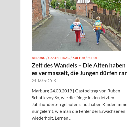
BILDUNG
/
GASTBEITRAG
/
KULTUR
/
SCHULE
Zeit des Wandels – Die Alten haben
es vermasselt, die Jungen dürfen ra
24. März 2019
Marburg 24.03.2019 | Gastbeitrag von Ruben
Schattevoy So, wie die Dinge in den letzten
Jahrhunderten gelaufen sind, haben Kinder imme
nur gelernt, wie man die Fehler der Erwachsenen
wiederholt. Lernen …