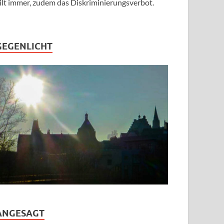
ilt immer, zudem das Diskriminierungsverbot.
GEGENLICHT
ANGESAGT