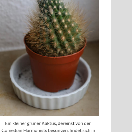
Ein kleiner grüner Kaktus, dereinst von den
Comedian Harmonists besungen, findet sich in