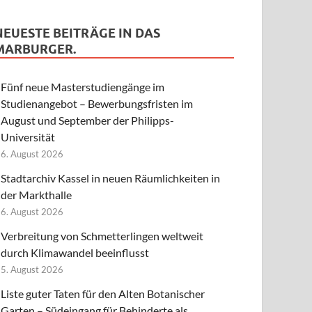
NEUESTE BEITRÄGE IN DAS
MARBURGER.
Fünf neue Masterstudiengänge im
Studienangebot – Bewerbungsfristen im
August und September der Philipps-
Universität
6. August 2026
Stadtarchiv Kassel in neuen Räumlichkeiten in
der Markthalle
6. August 2026
Verbreitung von Schmetterlingen weltweit
durch Klimawandel beeinflusst
5. August 2026
Liste guter Taten für den Alten Botanischer
Garten – Südeingang für Behinderte als