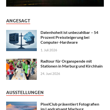
ANGESAGT
Datenhoheit ist unbezahlbar – 54
Prozent Preissteigerung bei
Computer-Hardware
1. Juli 2026
Radtour für Organspende mit
Stationen in Marburg und Kirchhain
24. Juni 2026
AUSSTELLUNGEN
PixelClub präsentiert Fotografien
im Landratsamt Marburg