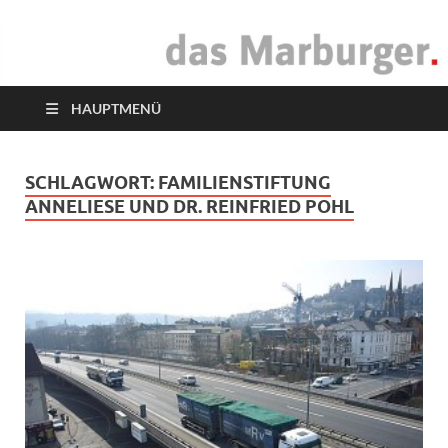
das Marburger.
Online-Magazin
HAUPTMENÜ
SCHLAGWORT:
FAMILIENSTIFTUNG
ANNELIESE UND DR. REINFRIED POHL