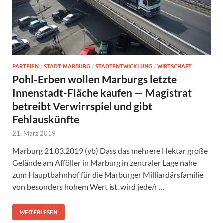
PARTEIEN
/
STADT MARBURG
/
STADTENTWICKLUNG
/
WIRTSCHAFT
Pohl-Erben wollen Marburgs letzte
Innenstadt-Fläche kaufen — Magistrat
betreibt Verwirrspiel und gibt
Fehlauskünfte
21. März 2019
Marburg 21.03.2019 (yb) Dass das mehrere Hektar große
Gelände am Afföller in Marburg in zentraler Lage nahe
zum Hauptbahnhof für die Marburger Milliardärsfamilie
von besonders hohem Wert ist, wird jede/r …
WEITERLESEN