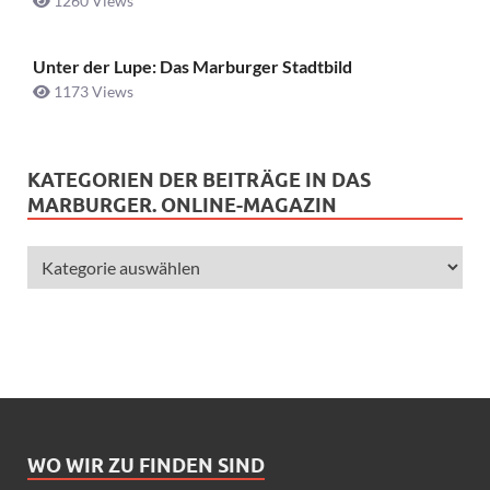
1260 Views
Unter der Lupe: Das Marburger Stadtbild
1173 Views
KATEGORIEN DER BEITRÄGE IN DAS
MARBURGER. ONLINE-MAGAZIN
WO WIR ZU FINDEN SIND