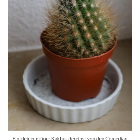
Ein kleiner grüner Kaktus, dereinst von den Comedian