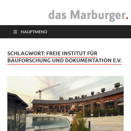
das Marburger.
Online-Magazin
HAUPTMENÜ
SCHLAGWORT:
FREIE INSTITUT FÜR
BAUFORSCHUNG UND DOKUMENTATION E.V.