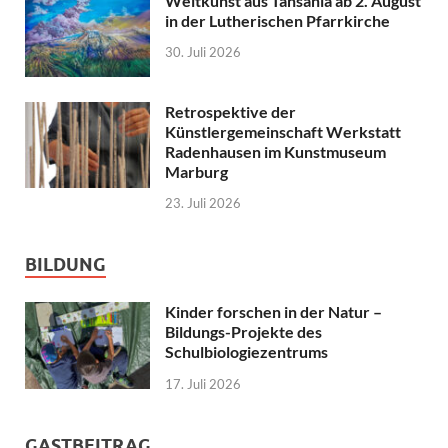
Weltkunst aus Tansania ab 2. August
in der Lutherischen Pfarrkirche
30. Juli 2026
Retrospektive der
Künstlergemeinschaft Werkstatt
Radenhausen im Kunstmuseum
Marburg
23. Juli 2026
BILDUNG
Kinder forschen in der Natur –
Bildungs-Projekte des
Schulbiologiezentrums
17. Juli 2026
GASTBEITRAG