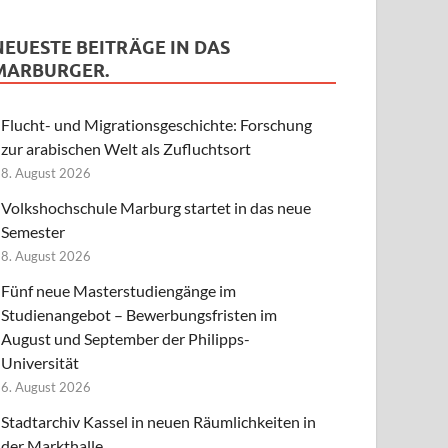
NEUESTE BEITRÄGE IN DAS
MARBURGER.
Flucht- und Migrationsgeschichte: Forschung
zur arabischen Welt als Zufluchtsort
8. August 2026
Volkshochschule Marburg startet in das neue
Semester
8. August 2026
Fünf neue Masterstudiengänge im
Studienangebot – Bewerbungsfristen im
August und September der Philipps-
Universität
6. August 2026
Stadtarchiv Kassel in neuen Räumlichkeiten in
der Markthalle