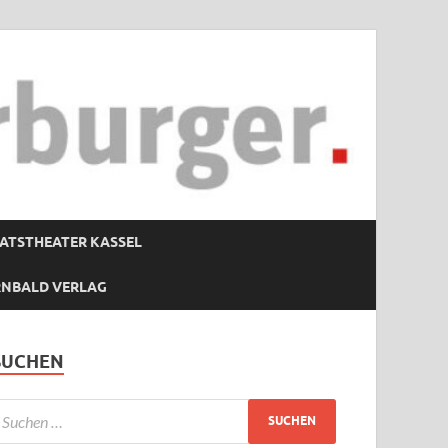
ATSTHEATER KASSEL
RNBALD VERLAG
SUCHEN