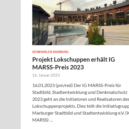
DENKMÄLER MARBURG
Projekt Lokschuppen erhält IG
MARSS-Preis 2023
16. Januar 2023
16.01.2023 (pm/red) Der IG MARSS-Preis für
Stadtbild, Stadtentwicklung und Denkmalschutz
2023 geht an die Initiatoren und Realisatoren de
Lokschuppenprojekts. Dies teilt die Initiativgrup
Marburger Stadtbild und Stadtentwicklung e.V. (
MARSS) …