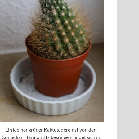
Ein kleiner grüner Kaktus, dereinst von den
Comedian Harmonists besungen, findet sich in