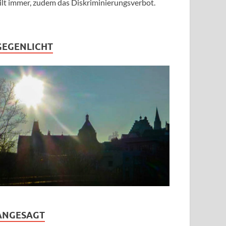
ilt immer, zudem das Diskriminierungsverbot.
GEGENLICHT
ANGESAGT