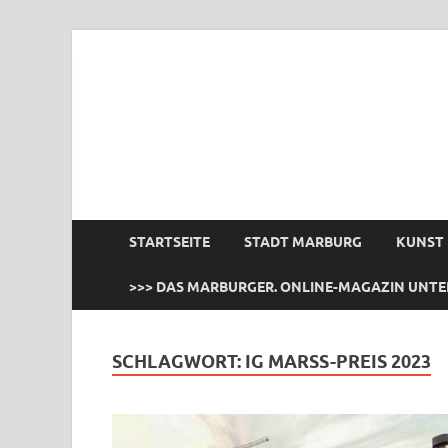
das Marburger.
Online-Magazin
STARTSEITE
STADT MARBURG
KUNST
>>> DAS MARBURGER. ONLINE-MAGAZIN UNTE
SCHLAGWORT:
IG MARSS-PREIS 2023