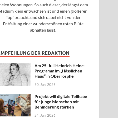
vielen Wohnungen. So auch dieser, der längst dem
Stadium klein entwachsen ist und einen größeren
Topf braucht, und sich dabei nicht von der
Entfaltung einer wunderschönen roten Blüte
abhalten lässt.
EMPFEHLUNG DER REDAKTION
Am 25. Juli Heinrich Heine-
Programm im „Hässlichen
Haus“ in Oberrosphe
30. Juni 2026
Projekt will digitale Teilhabe
für junge Menschen mit
Behinderung stärken
24. Juni 2026