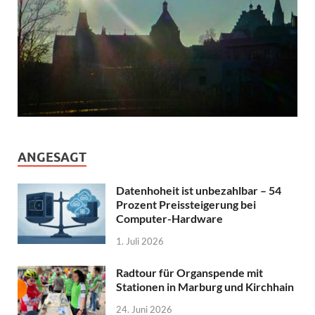
ANGESAGT
Datenhoheit ist unbezahlbar – 54
Prozent Preissteigerung bei
Computer-Hardware
1. Juli 2026
Radtour für Organspende mit
Stationen in Marburg und Kirchhain
24. Juni 2026