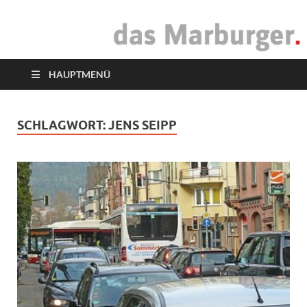
das Marburger.
Online-Magazin
HAUPTMENÜ
SCHLAGWORT:
JENS SEIPP