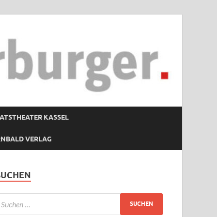
ATSTHEATER KASSEL
RNBALD VERLAG
SUCHEN