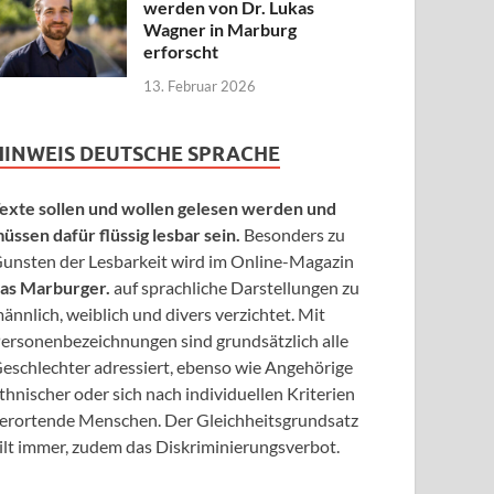
werden von Dr. Lukas
Wagner in Marburg
erforscht
13. Februar 2026
HINWEIS DEUTSCHE SPRACHE
exte sollen und wollen gelesen werden und
üssen dafür flüssig lesbar sein.
Besonders zu
unsten der Lesbarkeit wird im Online-Magazin
as Marburger.
auf sprachliche Darstellungen zu
ännlich, weiblich und divers verzichtet. Mit
ersonenbezeichnungen sind grundsätzlich alle
eschlechter adressiert, ebenso wie Angehörige
thnischer oder sich nach individuellen Kriterien
erortende Menschen. Der Gleichheitsgrundsatz
ilt immer, zudem das Diskriminierungsverbot.