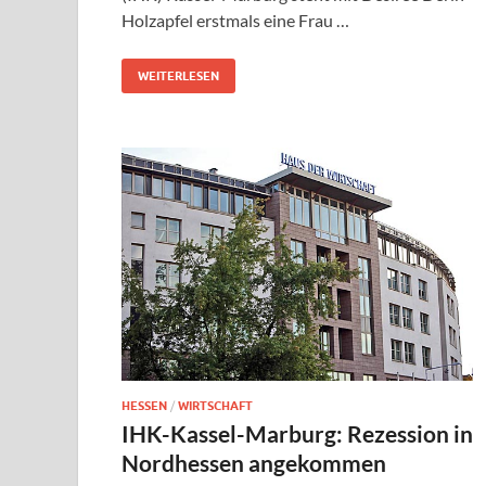
Holzapfel erstmals eine Frau …
WEITERLESEN
HESSEN
/
WIRTSCHAFT
IHK-Kassel-Marburg: Rezession in
Nordhessen angekommen