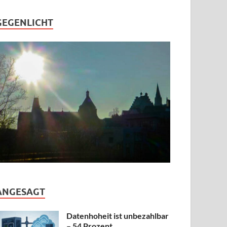
GEGENLICHT
ANGESAGT
Datenhoheit ist unbezahlbar
– 54 Prozent