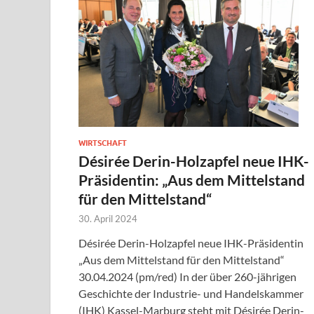
WIRTSCHAFT
Désirée Derin-Holzapfel neue IHK-
Präsidentin: „Aus dem Mittelstand
für den Mittelstand“
30. April 2024
Désirée Derin-Holzapfel neue IHK-Präsidentin
„Aus dem Mittelstand für den Mittelstand“
30.04.2024 (pm/red) In der über 260-jährigen
Geschichte der Industrie- und Handelskammer
(IHK) Kassel-Marburg steht mit Désirée Derin-