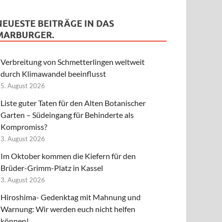
NEUESTE BEITRÄGE IN DAS
MARBURGER.
Verbreitung von Schmetterlingen weltweit
durch Klimawandel beeinflusst
5. August 2026
Liste guter Taten für den Alten Botanischer
Garten – Südeingang für Behinderte als
Kompromiss?
3. August 2026
Im Oktober kommen die Kiefern für den
Brüder-Grimm-Platz in Kassel
3. August 2026
Hiroshima- Gedenktag mit Mahnung und
Warnung: Wir werden euch nicht helfen
können!