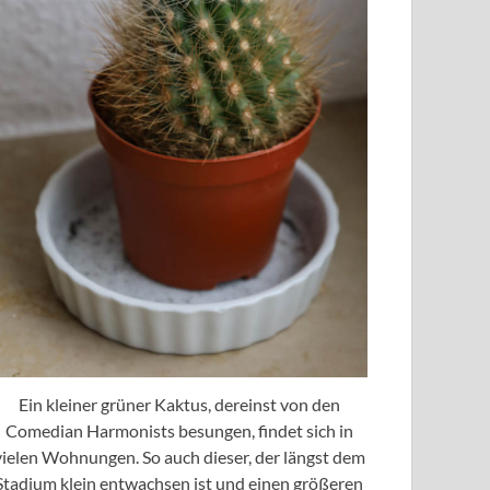
Ein kleiner grüner Kaktus, dereinst von den
Comedian Harmonists besungen, findet sich in
vielen Wohnungen. So auch dieser, der längst dem
Stadium klein entwachsen ist und einen größeren