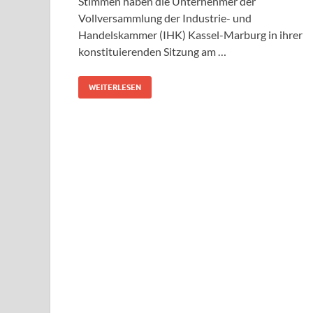
Stimmen haben die Unternehmer der
Vollversammlung der Industrie- und
Handelskammer (IHK) Kassel-Marburg in ihrer
konstituierenden Sitzung am …
WEITERLESEN