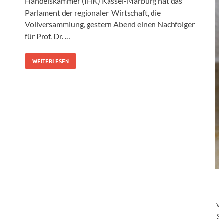
Handelskammer (IHK) Kassel-Marburg hat das
Parlament der regionalen Wirtschaft, die
Vollversammlung, gestern Abend einen Nachfolger
für Prof. Dr. …
WEITERLESEN