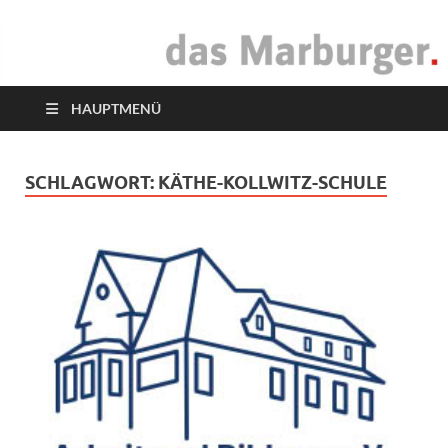
das Marburger.
Online-Magazin
HAUPTMENÜ
SCHLAGWORT:
KÄTHE-KOLLWITZ-SCHULE