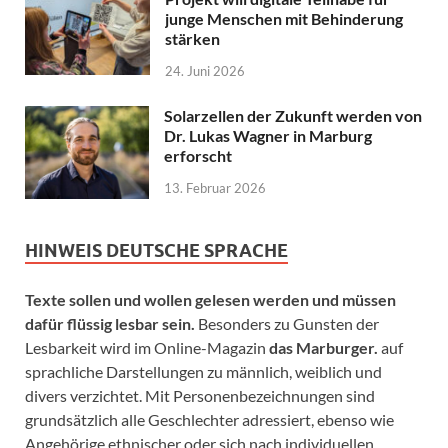
junge Menschen mit Behinderung
stärken
24. Juni 2026
Solarzellen der Zukunft werden von
Dr. Lukas Wagner in Marburg
erforscht
13. Februar 2026
HINWEIS DEUTSCHE SPRACHE
Texte sollen und wollen gelesen werden und müssen
dafür flüssig lesbar sein.
Besonders zu Gunsten der
Lesbarkeit wird im Online-Magazin
das Marburger.
auf
sprachliche Darstellungen zu männlich, weiblich und
divers verzichtet. Mit Personenbezeichnungen sind
grundsätzlich alle Geschlechter adressiert, ebenso wie
Angehörige ethnischer oder sich nach individuellen