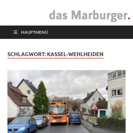
das Marburger.
Online-Magazin
HAUPTMENÜ
SCHLAGWORT:
KASSEL-WEHLHEIDEN