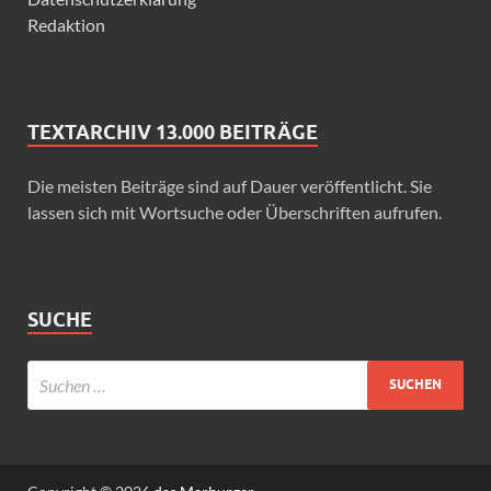
Redaktion
TEXTARCHIV 13.000 BEITRÄGE
Die meisten Beiträge sind auf Dauer veröffentlicht. Sie
lassen sich mit Wortsuche oder Überschriften aufrufen.
SUCHE