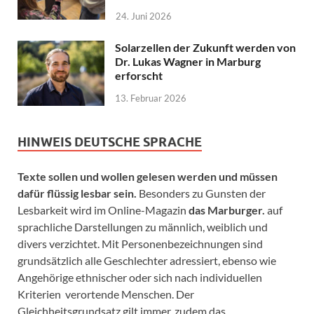
24. Juni 2026
Solarzellen der Zukunft werden von
Dr. Lukas Wagner in Marburg
erforscht
13. Februar 2026
HINWEIS DEUTSCHE SPRACHE
Texte sollen und wollen gelesen werden und müssen
dafür flüssig lesbar sein.
Besonders zu Gunsten der
Lesbarkeit wird im Online-Magazin
das Marburger.
auf
sprachliche Darstellungen zu männlich, weiblich und
divers verzichtet. Mit Personenbezeichnungen sind
grundsätzlich alle Geschlechter adressiert, ebenso wie
Angehörige ethnischer oder sich nach individuellen
Kriterien verortende Menschen. Der
Gleichheitsgrundsatz gilt immer, zudem das