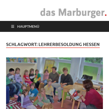
das Marburger.
Online-Magazin
HAUPTMENÜ
SCHLAGWORT:
LEHRERBESOLDUNG HESSEN