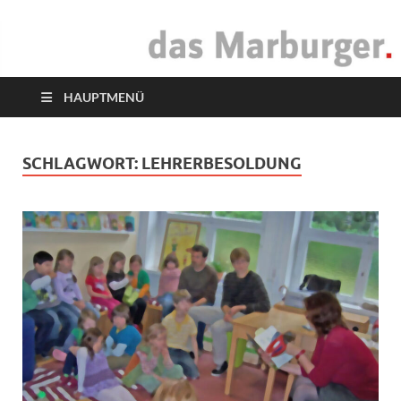
das Marburger.
Online-Magazin
HAUPTMENÜ
SCHLAGWORT:
LEHRERBESOLDUNG