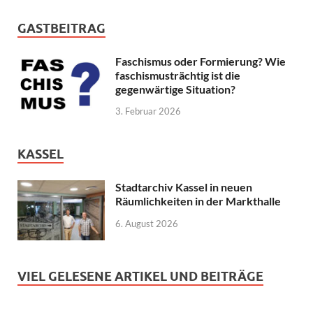
GASTBEITRAG
Faschismus oder Formierung? Wie
faschismusträchtig ist die
gegenwärtige Situation?
3. Februar 2026
KASSEL
Stadtarchiv Kassel in neuen
Räumlichkeiten in der Markthalle
6. August 2026
VIEL GELESENE ARTIKEL UND BEITRÄGE