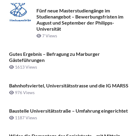
Fünf neue Masterstudiengänge im
Studienangebot – Bewerbungsfristen im
August und September der Philipps-
Universität
7 Views
Gutes Ergebnis – Befragung zu Marburger
Gästeführungen
1613 Views
Bahnhofsviertel, Universitätsstrasse und die IG MARSS
976 Views
Baustelle Universitätsstraße ­– Umfahrung eingerichtet
1187 Views
Wider die Demontage des Sozialstaats – mit Mitteln