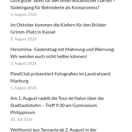
Liste guter Taten für den Alten Botanischer Garten –
Südeingang für Behinderte als Kompromiss?
3. August 2026
Im Oktober kommen die Kiefern für den Brüder-
Grimm-Platz in Kassel
3. August 2026
Hiroshima- Gedenktag mit Mahnung und Warnung:
Wir werden euch nicht helfen können!
3. August 2026
PixelClub präsentiert Fotografien im Landratsamt
Marburg
1. August 2026
Am 1. August radelt die Tour de Natur über die
Stadtautobahn – Treff 9.30 am Gymnasium
Philippinum
30. Juli 2026
Weltkunst aus Tansania ab 2. August in der