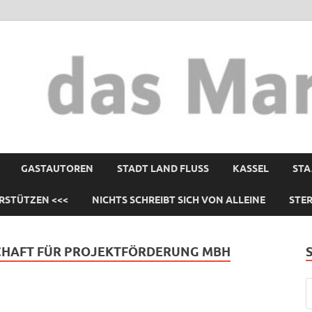
GASTAUTOREN
STADT LAND FLUSS
KASSEL
STA
RSTÜTZEN <<<
NICHTS SCHREIBT SICH VON ALLEINE
STE
CHAFT FÜR PROJEKTFÖRDERUNG MBH