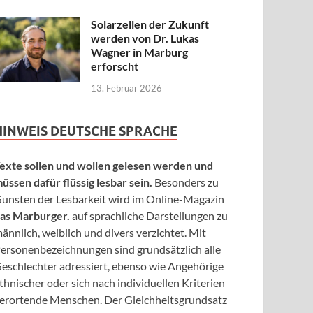
Solarzellen der Zukunft
werden von Dr. Lukas
Wagner in Marburg
erforscht
13. Februar 2026
HINWEIS DEUTSCHE SPRACHE
exte sollen und wollen gelesen werden und
üssen dafür flüssig lesbar sein.
Besonders zu
unsten der Lesbarkeit wird im Online-Magazin
as Marburger.
auf sprachliche Darstellungen zu
ännlich, weiblich und divers verzichtet. Mit
ersonenbezeichnungen sind grundsätzlich alle
eschlechter adressiert, ebenso wie Angehörige
thnischer oder sich nach individuellen Kriterien
erortende Menschen. Der Gleichheitsgrundsatz