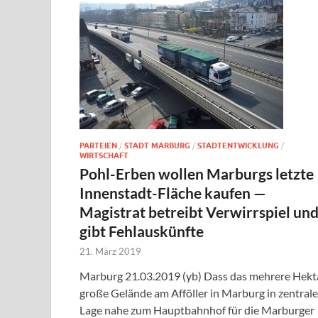
PARTEIEN
/
STADT MARBURG
/
STADTENTWICKLUNG
/
WIRTSCHAFT
Pohl-Erben wollen Marburgs letzte
Innenstadt-Fläche kaufen —
Magistrat betreibt Verwirrspiel un
gibt Fehlauskünfte
21. März 2019
Marburg 21.03.2019 (yb) Dass das mehrere Hekt
große Gelände am Afföller in Marburg in zentrale
Lage nahe zum Hauptbahnhof für die Marburger