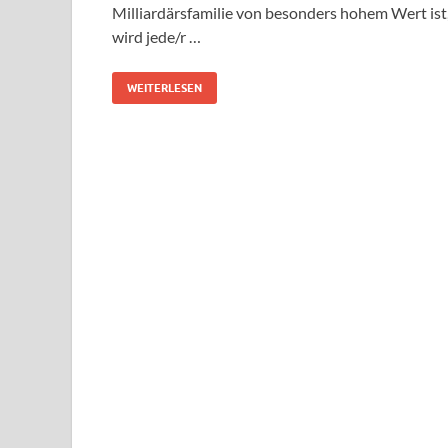
Milliardärsfamilie von besonders hohem Wert ist
wird jede/r …
WEITERLESEN