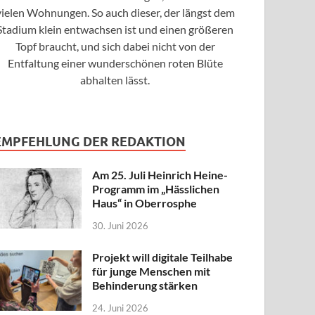
vielen Wohnungen. So auch dieser, der längst dem
Stadium klein entwachsen ist und einen größeren
Topf braucht, und sich dabei nicht von der
Entfaltung einer wunderschönen roten Blüte
abhalten lässt.
EMPFEHLUNG DER REDAKTION
Am 25. Juli Heinrich Heine-
Programm im „Hässlichen
Haus“ in Oberrosphe
30. Juni 2026
Projekt will digitale Teilhabe
für junge Menschen mit
Behinderung stärken
24. Juni 2026