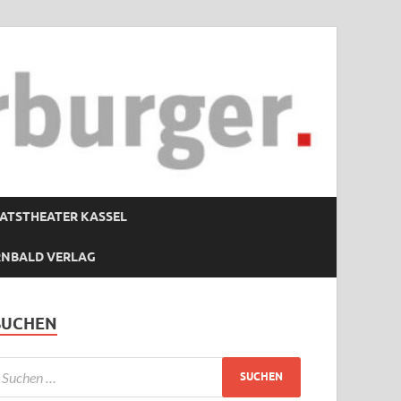
ATSTHEATER KASSEL
RNBALD VERLAG
SUCHEN