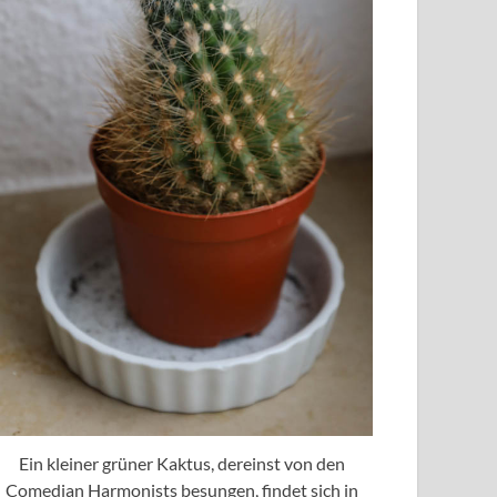
Ein kleiner grüner Kaktus, dereinst von den
Comedian Harmonists besungen, findet sich in