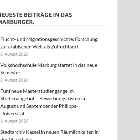
NEUESTE BEITRÄGE IN DAS
MARBURGER.
Flucht- und Migrationsgeschichte: Forschung
zur arabischen Welt als Zufluchtsort
8. August 2026
Volkshochschule Marburg startet in das neue
Semester
8. August 2026
Fünf neue Masterstudiengänge im
Studienangebot – Bewerbungsfristen im
August und September der Philipps-
Universität
6. August 2026
Stadtarchiv Kassel in neuen Räumlichkeiten in
der Markthalle