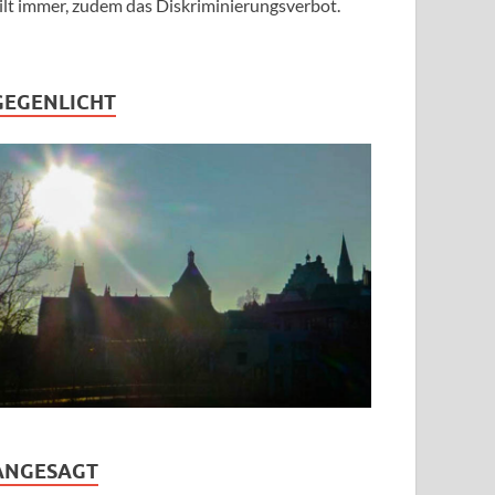
ilt immer, zudem das Diskriminierungsverbot.
GEGENLICHT
ANGESAGT