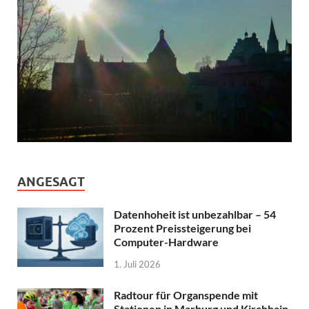
ANGESAGT
Datenhoheit ist unbezahlbar – 54
Prozent Preissteigerung bei
Computer-Hardware
1. Juli 2026
Radtour für Organspende mit
Stationen in Marburg und Kirchhain