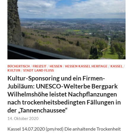
BÜCHERTISCH
/
FREIZEIT
/
HESSEN
/
HESSEN KASSEL HERITAGE
/
KASSEL
/
KULTUR
/
STADT LAND FLUSS
Kultur-Sponsoring und ein Firmen-
Jubiläum: UNESCO-Welterbe Bergpark
Wilhelmshöhe leistet Nachpflanzungen
nach trockenheitsbedingten Fällungen in
der „Tannenchaussee“
14. Oktober 2020
Kassel 14.07.2020 (pm/red) Die anhaltende Trockenheit