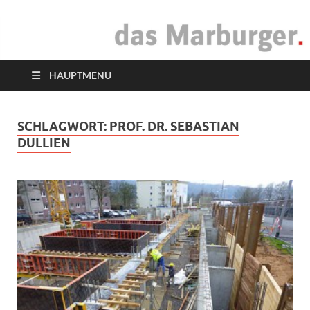
das Marburger.
Online-Magazin
HAUPTMENÜ
SCHLAGWORT:
PROF. DR. SEBASTIAN
DULLIEN