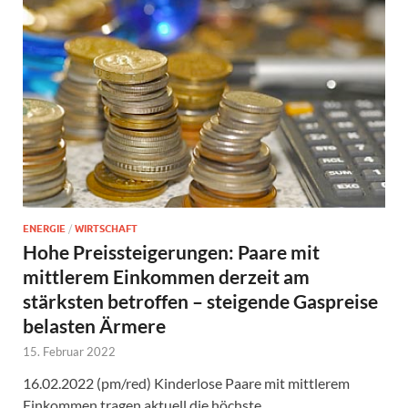
ENERGIE
/
WIRTSCHAFT
Hohe Preissteigerungen: Paare mit
mittlerem Einkommen derzeit am
stärksten betroffen – steigende Gaspreise
belasten Ärmere
15. Februar 2022
16.02.2022 (pm/red) Kinderlose Paare mit mittlerem
Einkommen tragen aktuell die höchste