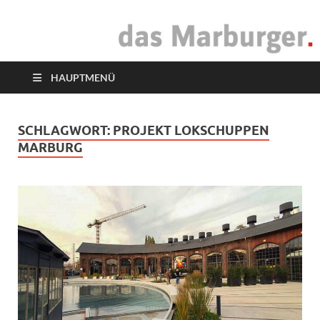
das Marburger.
Online-Magazin
HAUPTMENÜ
SCHLAGWORT:
PROJEKT LOKSCHUPPEN
MARBURG