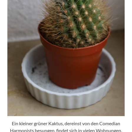
Ein kleiner grüner Kaktus, dereinst von den Comedian
Harmonists besungen, findet sich in vielen Wohnungen.