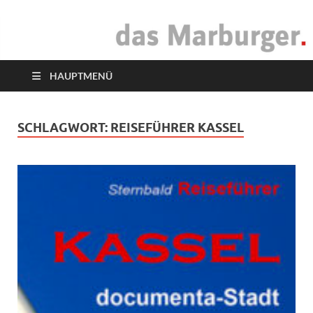
das Marburger.
Online-Magazin
HAUPTMENÜ
SCHLAGWORT:
REISEFÜHRER KASSEL