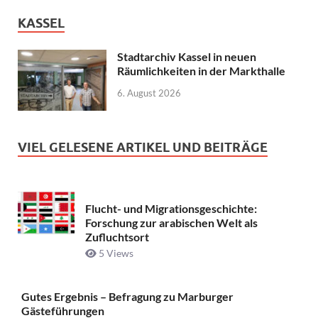
KASSEL
Stadtarchiv Kassel in neuen
Räumlichkeiten in der Markthalle
6. August 2026
VIEL GELESENE ARTIKEL UND BEITRÄGE
Flucht- und Migrationsgeschichte:
Forschung zur arabischen Welt als
Zufluchtsort
5 Views
Gutes Ergebnis – Befragung zu Marburger
Gästeführungen