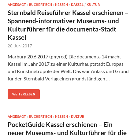
ANGESAGT
/
BÜCHERTISCH
/
HESSEN
/
KASSEL
/
KULTUR
Sternbald Reiseführer Kassel erschienen –
Spannend-informativer Museums- und
Kulturführer für die documenta-Stadt
Kassel
20. Juni 2017
Marburg 20.6.2017 (pm/red) Die documenta 14 macht
Kassel im Jahr 2017 zu einer Kulturhauptstadt Europas
und Kunstmetropole der Welt. Das war Anlass und Grund
für den Sternbald Verlag einen grundständigen …
WEITERLESEN
ANGESAGT
/
BÜCHERTISCH
/
HESSEN
/
KULTUR
PocketGuide Kassel erschienen – Ein
neuer Museums- und Kulturführer für die