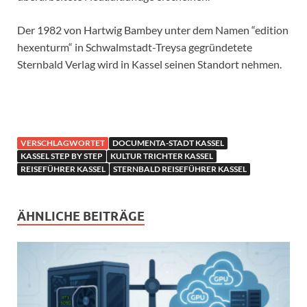
Der 1982 von Hartwig Bambey unter dem Namen “edition
hexenturm“ in Schwalmstadt-Treysa gegründetete
Sternbald Verlag wird in Kassel seinen Standort nehmen.
VERSCHLAGWORTET
DOCUMENTA-STADT KASSEL
KASSEL STEP BY STEP
KULTUR TRICHTER KASSEL
REISEFÜHRER KASSEL
STERNBALD REISEFÜHRER KASSEL
ÄHNLICHE BEITRÄGE