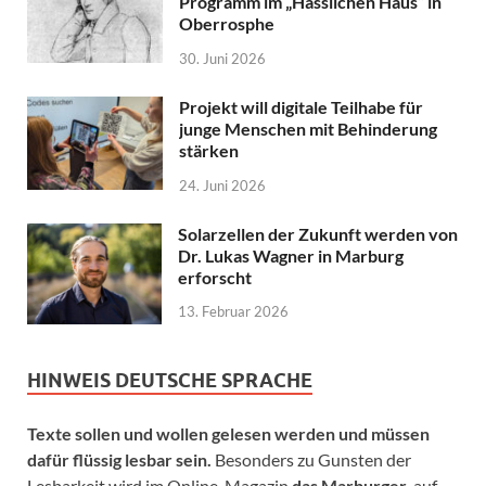
Programm im „Hässlichen Haus“ in
Oberrosphe
30. Juni 2026
Projekt will digitale Teilhabe für
junge Menschen mit Behinderung
stärken
24. Juni 2026
Solarzellen der Zukunft werden von
Dr. Lukas Wagner in Marburg
erforscht
13. Februar 2026
HINWEIS DEUTSCHE SPRACHE
Texte sollen und wollen gelesen werden und müssen
dafür flüssig lesbar sein.
Besonders zu Gunsten der
Lesbarkeit wird im Online-Magazin
das Marburger.
auf