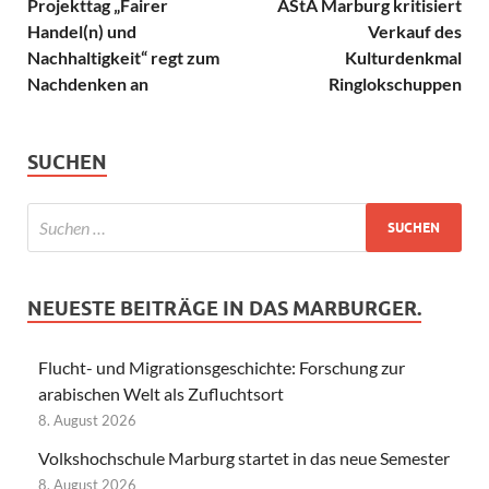
Projekttag „Fairer
AStA Marburg kritisiert
Handel(n) und
Verkauf des
Nachhaltigkeit“ regt zum
Kulturdenkmal
Nachdenken an
Ringlokschuppen
SUCHEN
NEUESTE BEITRÄGE IN DAS MARBURGER.
Flucht- und Migrationsgeschichte: Forschung zur
arabischen Welt als Zufluchtsort
8. August 2026
Volkshochschule Marburg startet in das neue Semester
8. August 2026