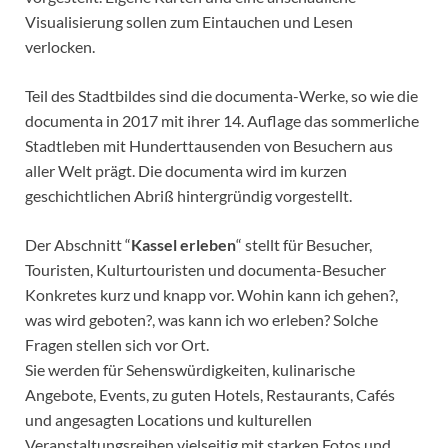
Visualisierung sollen zum Eintauchen und Lesen
verlocken.
Teil des Stadtbildes sind die documenta-Werke, so wie die
documenta in 2017 mit ihrer 14. Auflage das sommerliche
Stadtleben mit Hunderttausenden von Besuchern aus
aller Welt prägt. Die documenta wird im kurzen
geschichtlichen Abriß hintergründig vorgestellt.
Der Abschnitt “
Kassel erleben
“ stellt für Besucher,
Touristen, Kulturtouristen und documenta-Besucher
Konkretes kurz und knapp vor. Wohin kann ich gehen?,
was wird geboten?, was kann ich wo erleben? Solche
Fragen stellen sich vor Ort.
Sie werden für Sehenswürdigkeiten, kulinarische
Angebote, Events, zu guten Hotels, Restaurants, Cafés
und angesagten Locations und kulturellen
Veranstaltungsreihen vielseitig mit starken Fotos und