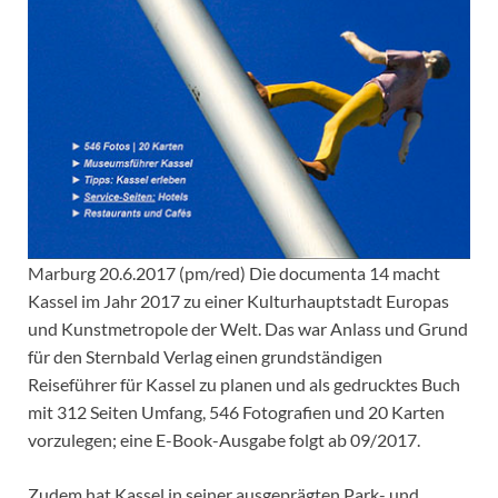
Marburg 20.6.2017 (pm/red) Die documenta 14 macht
Kassel im Jahr 2017 zu einer Kulturhauptstadt Europas
und Kunstmetropole der Welt. Das war Anlass und Grund
für den Sternbald Verlag einen grundständigen
Reiseführer für Kassel zu planen und als gedrucktes Buch
mit 312 Seiten Umfang, 546 Fotografien und 20 Karten
vorzulegen; eine E-Book-Ausgabe folgt ab 09/2017.
Zudem hat Kassel in seiner ausgeprägten Park- und