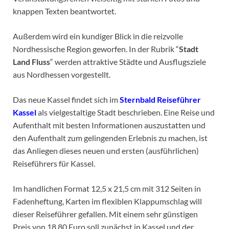
knappen Texten beantwortet.
Außerdem wird ein kundiger Blick in die reizvolle
Nordhessische Region geworfen. In der Rubrik “
Stadt
Land Fluss
“ werden attraktive Städte und Ausflugsziele
aus Nordhessen vorgestellt.
Das neue Kassel findet sich im
Sternbald Reiseführer
Kassel
als vielgestaltige Stadt beschrieben. Eine Reise und
Aufenthalt mit besten Informationen auszustatten und
den Aufenthalt zum gelingenden Erlebnis zu machen, ist
das Anliegen dieses neuen und ersten (ausführlichen)
Reiseführers für Kassel.
Im handlichen Format 12,5 x 21,5 cm mit 312 Seiten in
Fadenheftung, Karten im flexiblen Klappumschlag will
dieser Reiseführer gefallen. Mit einem sehr günstigen
Preis von 18,80 Euro soll zunächst in Kassel und der