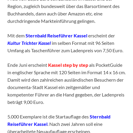
Region, zugleich bundesweit über das Barsortiment des
Buchhandels, dann auch über Amazon etc. eine
durchdringende Markteinführung gelingen.
Mit dem
Sternbald Reiseführer Kassel
erscheint der
Kultur Trichter Kassel
im selben Format mit 96 Seiten
Umfang als Taschenführer zum Ladenpreis von 7,50 Euro.
Ende Juni erscheint
Kassel step by step
als PocketGuide
in englischer Sprache mit 120 Seiten im Format 14 x 16 cm.
Damit wird den zahlreichen ausländischen Besuchern der
documenta-Stadt Kassel ein zeitgemäßer und
kompetenter Führer an die Hand gegeben, der Ladenpreis
beträgt 9,00 Euro.
5.000 Exemplare ist die Startauflage des
Sternbald
Reiseführer Kassel
. Nach zwei Jahren soll eine
überarbeitete Neuaufauflage erscheinen.