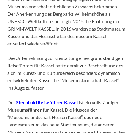
Museumslandschaft erheblichen Zuwachs bekommen.
Der Anerkennung des Bergparks Wilhelmshöhe als
UNESCO Weltkulturerbe folgte 2015 die Eröffnung der
GRIMMWELT KASSEL. In 2016 wurden das Stadtmuseum
Kassel und das Hessische Landesmuseum Kassel
erweitert wiedereröffnet.
Die Unternehmung zur Gestaltung eines grundständigen
Reiseführers für Kassel hatte damit zur Beschreibung des
sich im Kunst- und Kulturbereich besonders dynamisch
entwickelnden Kassel die “Museumslandschaft Kassel“
ins Auge zu fassen.
Der
Sternbald Reiseführer Kassel
ist ein vollständiger
Museumsführer
für Kassel. Die Museen der
“Museumslandschaft Hessen Kassel“, das neue
Landesmuseum, das neue Stadtmuseum, die anderen
Museen, Sammlungen und musealen Einrichtungen finden