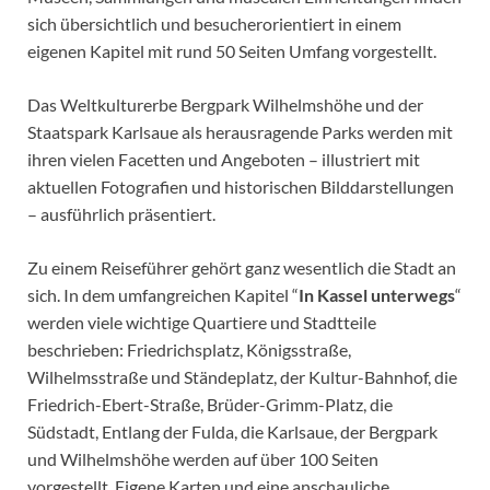
sich übersichtlich und besucherorientiert in einem
eigenen Kapitel mit rund 50 Seiten Umfang vorgestellt.
Das Weltkulturerbe Bergpark Wilhelmshöhe und der
Staatspark Karlsaue als herausragende Parks werden mit
ihren vielen Facetten und Angeboten – illustriert mit
aktuellen Fotografien und historischen Bilddarstellungen
– ausführlich präsentiert.
Zu einem Reiseführer gehört ganz wesentlich die Stadt an
sich. In dem umfangreichen Kapitel “
In Kassel unterwegs
“
werden viele wichtige Quartiere und Stadtteile
beschrieben: Friedrichsplatz, Königsstraße,
Wilhelmsstraße und Ständeplatz, der Kultur-Bahnhof, die
Friedrich-Ebert-Straße, Brüder-Grimm-Platz, die
Südstadt, Entlang der Fulda, die Karlsaue, der Bergpark
und Wilhelmshöhe werden auf über 100 Seiten
vorgestellt. Eigene Karten und eine anschauliche