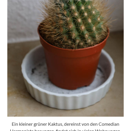
Ein kleiner grüner Kaktus, dereinst von den Comedian
Harmonists besungen, findet sich in vielen Wohnungen.