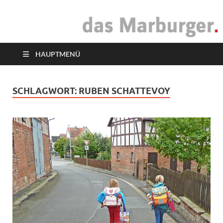
das Marburger.
Online-Magazin
HAUPTMENÜ
SCHLAGWORT:
RUBEN SCHATTEVOY