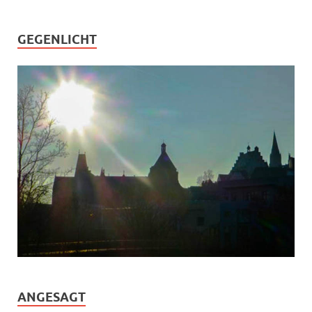
GEGENLICHT
ANGESAGT