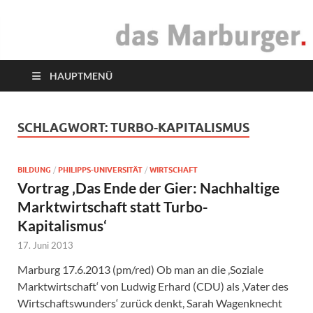
das Marburger.
Online-Magazin
HAUPTMENÜ
SCHLAGWORT:
TURBO-KAPITALISMUS
BILDUNG
/
PHILIPPS-UNIVERSITÄT
/
WIRTSCHAFT
Vortrag ‚Das Ende der Gier: Nachhaltige
Marktwirtschaft statt Turbo-
Kapitalismus‘
17. Juni 2013
Marburg 17.6.2013 (pm/red) Ob man an die ‚Soziale
Marktwirtschaft‘ von Ludwig Erhard (CDU) als ‚Vater des
Wirtschaftswunders‘ zurück denkt, Sarah Wagenknecht