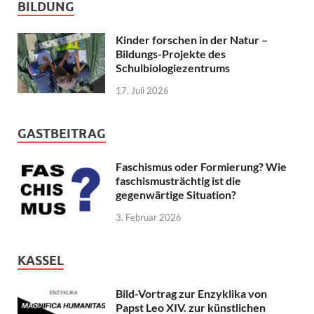
BILDUNG
Kinder forschen in der Natur –
Bildungs-Projekte des
Schulbiologiezentrums
17. Juli 2026
GASTBEITRAG
Faschismus oder Formierung? Wie
faschismusträchtig ist die
gegenwärtige Situation?
3. Februar 2026
KASSEL
Bild-Vortrag zur Enzyklika von
Papst Leo XIV. zur künstlichen