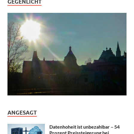
GEGENLICHT
ANGESAGT
Datenhoheit ist unbezahlbar – 54
Prozent Preissteigerung bei