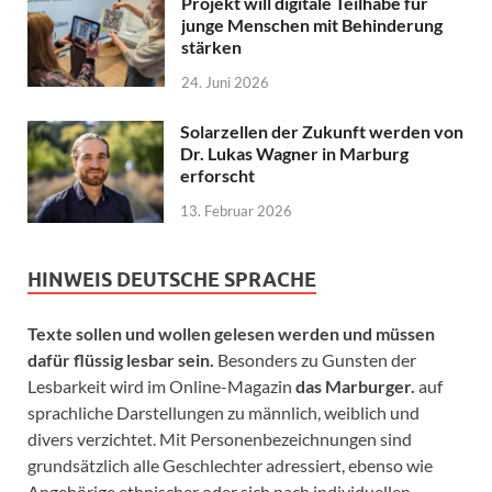
Projekt will digitale Teilhabe für
junge Menschen mit Behinderung
stärken
24. Juni 2026
Solarzellen der Zukunft werden von
Dr. Lukas Wagner in Marburg
erforscht
13. Februar 2026
HINWEIS DEUTSCHE SPRACHE
Texte sollen und wollen gelesen werden und müssen
dafür flüssig lesbar sein.
Besonders zu Gunsten der
Lesbarkeit wird im Online-Magazin
das Marburger.
auf
sprachliche Darstellungen zu männlich, weiblich und
divers verzichtet. Mit Personenbezeichnungen sind
grundsätzlich alle Geschlechter adressiert, ebenso wie
Angehörige ethnischer oder sich nach individuellen