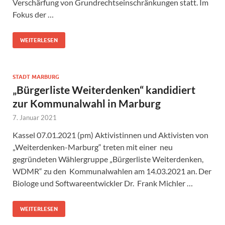
Verschärfung von Grundrechtseinschränkungen statt. Im
Fokus der …
WEITERLESEN
STADT MARBURG
„Bürgerliste Weiterdenken“ kandidiert
zur Kommunalwahl in Marburg
7. Januar 2021
Kassel 07.01.2021 (pm) Aktivistinnen und Aktivisten von
„Weiterdenken-Marburg“ treten mit einer neu
gegründeten Wählergruppe „Bürgerliste Weiterdenken,
WDMR“ zu den Kommunalwahlen am 14.03.2021 an. Der
Biologe und Softwareentwickler Dr. Frank Michler …
WEITERLESEN