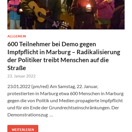
ALLGEMEIN
600 Teilnehmer bei Demo gegen
Impfpflicht in Marburg – Radikalisierung
der Politiker treibt Menschen auf die
Straße
23. Januar 2022
23.01.2022 (pm/red) Am Samstag, 22. Januar,
protestierten in Marburg etwa 600 Menschen in Marburg
gegen die von Politik und Medien propagierte Impfpflicht
und für ein Ende der Grundrechtseinschränkungen. Der
Demonstrationszug …
WEITERLESEN