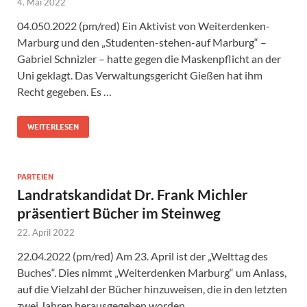
4. Mai 2022
04.050.2022 (pm/red) Ein Aktivist von Weiterdenken-
Marburg und den „Studenten-stehen-auf Marburg“ –
Gabriel Schnizler – hatte gegen die Maskenpflicht an der
Uni geklagt. Das Verwaltungsgericht Gießen hat ihm
Recht gegeben. Es …
WEITERLESEN
PARTEIEN
Landratskandidat Dr. Frank Michler
präsentiert Bücher im Steinweg
22. April 2022
22.04.2022 (pm/red) Am 23. April ist der „Welttag des
Buches“. Dies nimmt „Weiterdenken Marburg“ um Anlass,
auf die Vielzahl der Bücher hinzuweisen, die in den letzten
zwei Jahren herausgegeben worden …