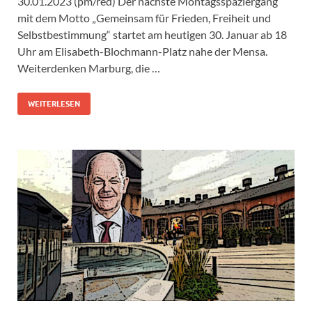
30.01.2023 (pm/red) Der nächste Montagsspaziergang
mit dem Motto „Gemeinsam für Frieden, Freiheit und
Selbstbestimmung“ startet am heutigen 30. Januar ab 18
Uhr am Elisabeth-Blochmann-Platz nahe der Mensa.
Weiterdenken Marburg, die …
WEITERLESEN