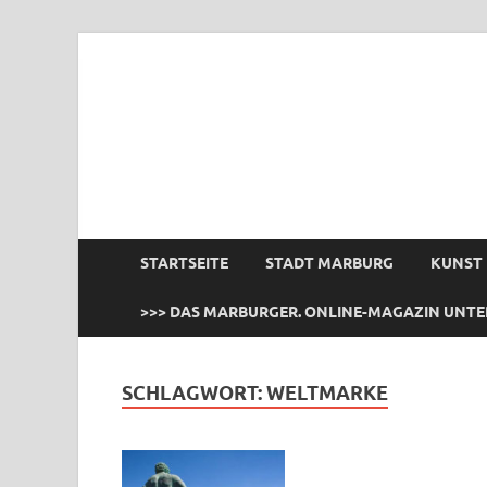
das Marburger.
Online-Magazin
STARTSEITE
STADT MARBURG
KUNST
>>> DAS MARBURGER. ONLINE-MAGAZIN UNTE
SCHLAGWORT:
WELTMARKE