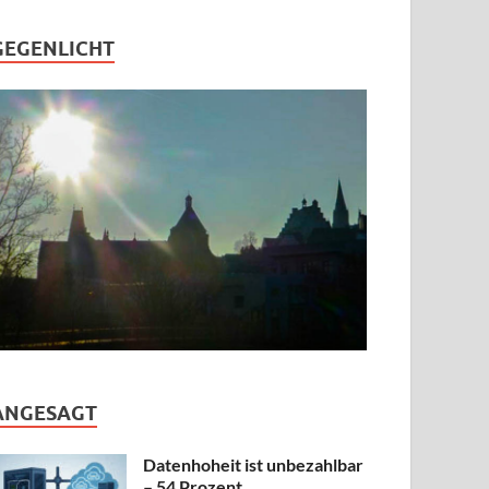
GEGENLICHT
ANGESAGT
Datenhoheit ist unbezahlbar
– 54 Prozent