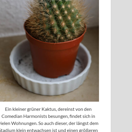
Ein kleiner grüner Kaktus, dereinst von den
Comedian Harmonists besungen, findet sich in
vielen Wohnungen. So auch dieser, der längst dem
Stadium klein entwachsen ist und einen größeren