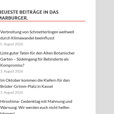
NEUESTE BEITRÄGE IN DAS
MARBURGER.
Verbreitung von Schmetterlingen weltweit
durch Klimawandel beeinflusst
5. August 2026
Liste guter Taten für den Alten Botanischer
Garten – Südeingang für Behinderte als
Kompromiss?
3. August 2026
Im Oktober kommen die Kiefern für den
Brüder-Grimm-Platz in Kassel
3. August 2026
Hiroshima- Gedenktag mit Mahnung und
Warnung: Wir werden euch nicht helfen
können!