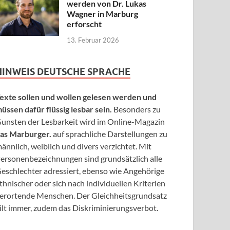
werden von Dr. Lukas
Wagner in Marburg
erforscht
13. Februar 2026
HINWEIS DEUTSCHE SPRACHE
exte sollen und wollen gelesen werden und
üssen dafür flüssig lesbar sein.
Besonders zu
unsten der Lesbarkeit wird im Online-Magazin
as Marburger.
auf sprachliche Darstellungen zu
ännlich, weiblich und divers verzichtet. Mit
ersonenbezeichnungen sind grundsätzlich alle
eschlechter adressiert, ebenso wie Angehörige
thnischer oder sich nach individuellen Kriterien
erortende Menschen. Der Gleichheitsgrundsatz
ilt immer, zudem das Diskriminierungsverbot.