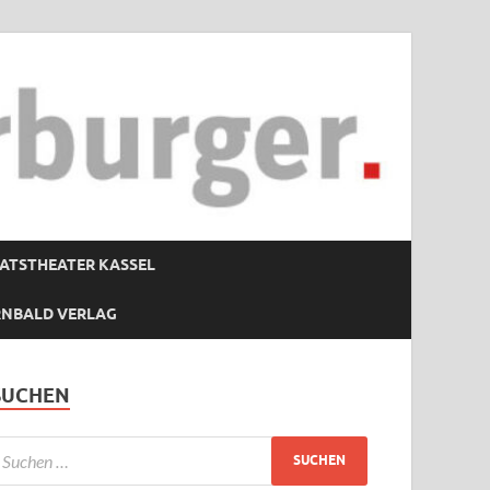
ATSTHEATER KASSEL
RNBALD VERLAG
SUCHEN