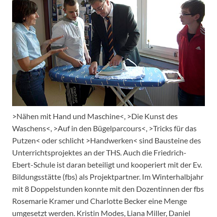
>Nähen mit Hand und Maschine<, >Die Kunst des
Waschens<, >Auf in den Bügelparcours<, >Tricks für das
Putzen< oder schlicht >Handwerken< sind Bausteine des
Unterrichtsprojektes an der THS. Auch die Friedrich-
Ebert-Schule ist daran beteiligt und kooperiert mit der Ev.
Bildungsstätte (fbs) als Projektpartner. Im Winterhalbjahr
mit 8 Doppelstunden konnte mit den Dozentinnen der fbs
Rosemarie Kramer und Charlotte Becker eine Menge
umgesetzt werden. Kristin Modes, Liana Miller, Daniel