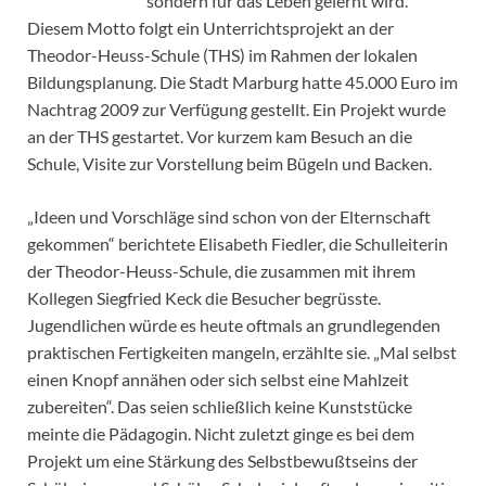
sondern für das Leben gelernt wird.
Diesem Motto folgt ein Unterrichtsprojekt an der
Theodor-Heuss-Schule (THS) im Rahmen der lokalen
Bildungsplanung. Die Stadt Marburg hatte 45.000 Euro im
Nachtrag 2009 zur Verfügung gestellt. Ein Projekt wurde
an der THS gestartet. Vor kurzem kam Besuch an die
Schule, Visite zur Vorstellung beim Bügeln und Backen.
„Ideen und Vorschläge sind schon von der Elternschaft
gekommen“ berichtete Elisabeth Fiedler, die Schulleiterin
der Theodor-Heuss-Schule, die zusammen mit ihrem
Kollegen Siegfried Keck die Besucher begrüsste.
Jugendlichen würde es heute oftmals an grundlegenden
praktischen Fertigkeiten mangeln, erzählte sie. „Mal selbst
einen Knopf annähen oder sich selbst eine Mahlzeit
zubereiten“. Das seien schließlich keine Kunststücke
meinte die Pädagogin. Nicht zuletzt ginge es bei dem
Projekt um eine Stärkung des Selbstbewußtseins der