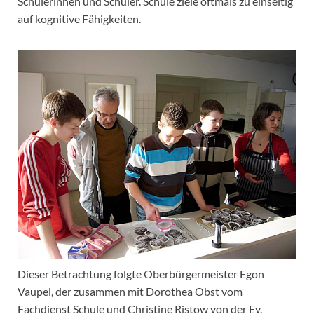
Schülerinnen und Schüler. Schule ziele oftmals zu einseitig
auf kognitive Fähigkeiten.
Dieser Betrachtung folgte Oberbürgermeister Egon
Vaupel, der zusammen mit Dorothea Obst vom
Fachdienst Schule und Christine Ristow von der Ev.