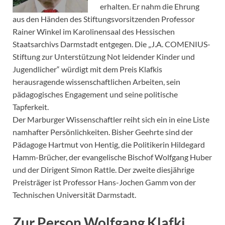
erhalten. Er nahm die Ehrung
aus den Händen des Stiftungsvorsitzenden Professor
Rainer Winkel im Karolinensaal des Hessischen
Staatsarchivs Darmstadt entgegen. Die „J.A. COMENIUS-
Stiftung zur Unterstützung Not leidender Kinder und
Jugendlicher“ würdigt mit dem Preis Klafkis
herausragende wissenschaftlichen Arbeiten, sein
pädagogisches Engagement und seine politische
Tapferkeit.
Der Marburger Wissenschaftler reiht sich ein in eine Liste
namhafter Persönlichkeiten. Bisher Geehrte sind der
Pädagoge Hartmut von Hentig, die Politikerin Hildegard
Hamm-Brücher, der evangelische Bischof Wolfgang Huber
und der Dirigent Simon Rattle. Der zweite diesjährige
Preisträger ist Professor Hans-Jochen Gamm von der
Technischen Universität Darmstadt.
Zur Person Wolfgang Klafki