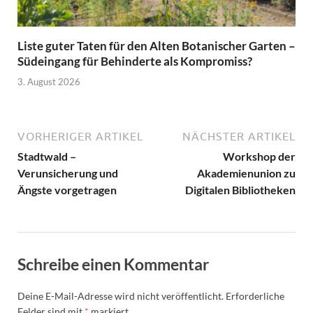
Liste guter Taten für den Alten Botanischer Garten –
Südeingang für Behinderte als Kompromiss?
3. August 2026
VORHERIGER ARTIKEL
NÄCHSTER ARTIKEL
Stadtwald –
Workshop der
Verunsicherung und
Akademienunion zu
Ängste vorgetragen
Digitalen Bibliotheken
Schreibe einen Kommentar
Deine E-Mail-Adresse wird nicht veröffentlicht.
Erforderliche
Felder sind mit
*
markiert