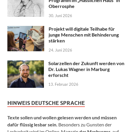
Programm im „Hässlichen Haus“ in
Oberrosphe
30. Juni 2026
Projekt will digitale Teilhabe für
junge Menschen mit Behinderung
stärken
24. Juni 2026
Solarzellen der Zukunft werden von
Dr. Lukas Wagner in Marburg
erforscht
13. Februar 2026
HINWEIS DEUTSCHE SPRACHE
Texte sollen und wollen gelesen werden und müssen
dafür flüssig lesbar sein.
Besonders zu Gunsten der
Lesbarkeit wird im Online-Magazin
das Marburger.
auf