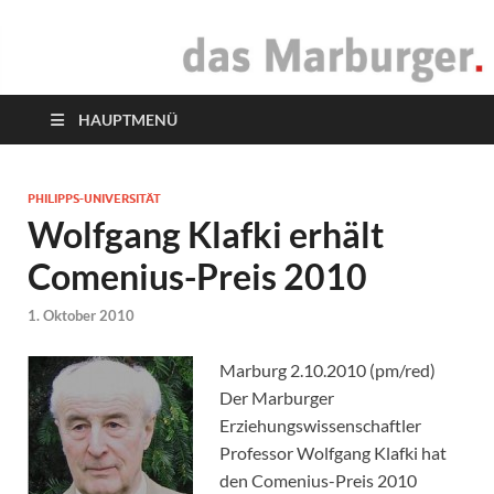
das Marburger.
Online-Magazin
HAUPTMENÜ
PHILIPPS-UNIVERSITÄT
Wolfgang Klafki erhält
Comenius-Preis 2010
1. Oktober 2010
Marburg 2.10.2010 (pm/red)
Der Marburger
Erziehungswissenschaftler
Professor Wolfgang Klafki hat
den Comenius-Preis 2010