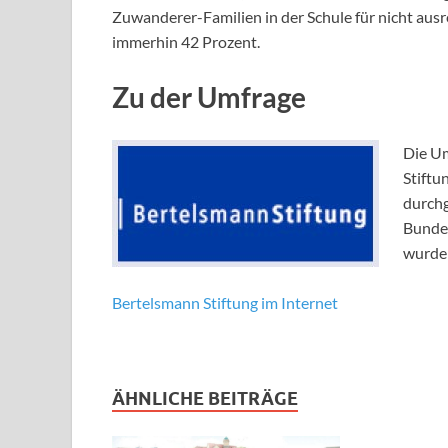
Zuwanderer-Familien in der Schule für nicht aus
immerhin 42 Prozent.
Zu der Umfrage
Die Um
Stiftu
durchg
Bundes
wurden
Bertelsmann Stiftung im Internet
ÄHNLICHE BEITRÄGE