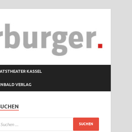
ATSTHEATER KASSEL
RNBALD VERLAG
SUCHEN