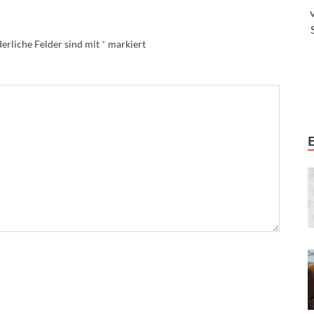
erliche Felder sind mit
*
markiert