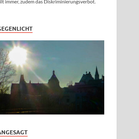
ilt immer, zudem das Diskriminierungsverbot.
GEGENLICHT
ANGESAGT