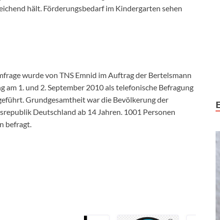
reichend hält. Förderungsbedarf im Kindergarten sehen
frage wurde von TNS Emnid im Auftrag der Bertelsmann
ng am 1. und 2. September 2010 als telefonische Befragung
eführt. Grundgesamtheit war die Bevölkerung der
republik Deutschland ab 14 Jahren. 1001 Personen
 befragt.