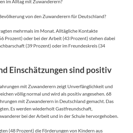
n im Alltag mit Zuwanderern?
 Bevölkerung von den Zuwanderern für Deutschland?
ragten mehrmals im Monat. Alltägliche Kontakte
6 Prozent) oder bei der Arbeit (43 Prozent) stehen dabei
achbarschaft (39 Prozent) oder im Freundeskreis (34
nd Einschätzungen sind positiv
fahrungen mit Zuwanderern zeigt Unverfänglichkeit und
ichen völlig normal und wird als positiv angesehen. 68
fahrungen mit Zuwanderern in Deutschland gemacht. Das
gten. Es werden wiederholt Gastfreundschaft,
uwanderer bei der Arbeit und in der Schule hervorgehoben.
agten (48 Prozent) die Förderungen von Kindern aus