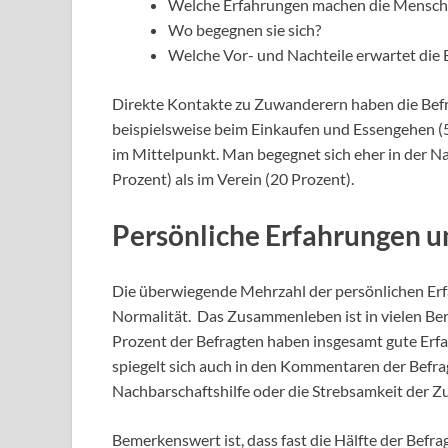
Welche Erfahrungen machen die Mensche
Wo begegnen sie sich?
Welche Vor- und Nachteile erwartet die
Direkte Kontakte zu Zuwanderern haben die Bef
beispielsweise beim Einkaufen und Essengehen (5
im Mittelpunkt. Man begegnet sich eher in der N
Prozent) als im Verein (20 Prozent).
Persönliche Erfahrungen u
Die überwiegende Mehrzahl der persönlichen Er
Normalität. Das Zusammenleben ist in vielen Bere
Prozent der Befragten haben insgesamt gute Er
spiegelt sich auch in den Kommentaren der Befra
Nachbarschaftshilfe oder die Strebsamkeit der Z
Bemerkenswert ist, dass fast die Hälfte der Befr