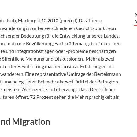
terlsoh, Marburg 4.10.2010 (pm/red) Das Thema
nwanderung ist unter verschiedenen Gesichtspunkt von
chsender Bedeutung für die Entwicklung unseres Landes.
hrumpfende Bevölkerung, Fachkräftemangel auf der einen
ite und Integrationsfragen oder -probleme beschäftigen
e öffentliche Meinung und Diskussionen. Mehr als zwei
ittel der Bevölkerung machen positive Erfahrungen mit
wanderern. Eine repräsentative Umfrage der Bertelsmann
iftung belegt jetzt. Bei mehr als zwei Drittel der Befragten
e meisten, 76 Prozent, sind überzeugt, dass Deutschland
ulturen öffnet. 72 Prozent sehen die Mehrsprachigkeit als
und Migration