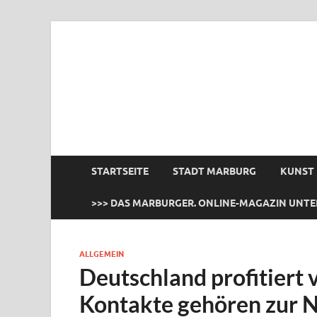
das Marburger.
Online-Magazin
STARTSEITE
STADT MARBURG
KUNST
>>> DAS MARBURGER. ONLINE-MAGAZIN UNTE
ALLGEMEIN
Deutschland profitiert
Kontakte gehören zur N