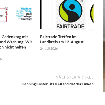
- Gedenktag mit
Fairtrade-Treffen im
und Warnung: Wir
Landkreis am 12. August
h nicht helfen
24. Juli 2026
26
NÄCHSTER ARTIKEL
Henning Köster ist OB-Kandidat der Linken