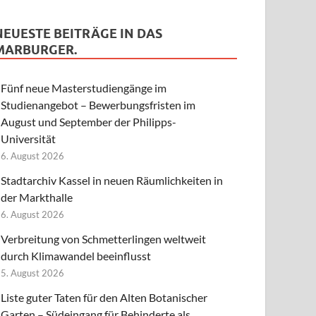
NEUESTE BEITRÄGE IN DAS
MARBURGER.
Fünf neue Masterstudiengänge im
Studienangebot – Bewerbungsfristen im
August und September der Philipps-
Universität
6. August 2026
Stadtarchiv Kassel in neuen Räumlichkeiten in
der Markthalle
6. August 2026
Verbreitung von Schmetterlingen weltweit
durch Klimawandel beeinflusst
5. August 2026
Liste guter Taten für den Alten Botanischer
Garten – Südeingang für Behinderte als