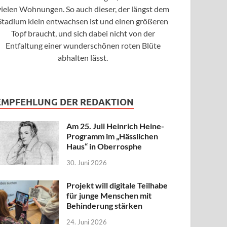
vielen Wohnungen. So auch dieser, der längst dem
Stadium klein entwachsen ist und einen größeren
Topf braucht, und sich dabei nicht von der
Entfaltung einer wunderschönen roten Blüte
abhalten lässt.
EMPFEHLUNG DER REDAKTION
Am 25. Juli Heinrich Heine-
Programm im „Hässlichen
Haus“ in Oberrosphe
30. Juni 2026
Projekt will digitale Teilhabe
für junge Menschen mit
Behinderung stärken
24. Juni 2026