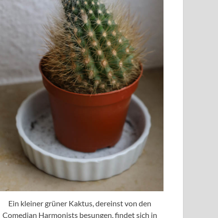
Ein kleiner grüner Kaktus, dereinst von den
Comedian Harmonists besungen, findet sich in