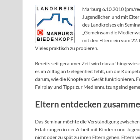
Marburg 6.10.2010 (pm/re
Jugendlichen und mit Elter
des Landkreises ein Semin
„Gemeinsam die Medienwelt
mit den Eltern ein vom 22.
Vieles praktisch zu probieren.
Bereits seit geraumer Zeit wird darauf hingewiese
es im Alltag an Gelegenheit fehlt, um die Kompe
darum, wie die Knöpfe am Gerät funktionieren. 
Fairplay und Tipps zur Mediennutzung sind geme
Eltern entdecken zusamme
Das Seminar möchte die Verständigung zwischen J
Erfahrungen in der Arbeit mit Kindern und Jugendl
nicht oder zu spät zu ihren Eltern gehen. Eltern w