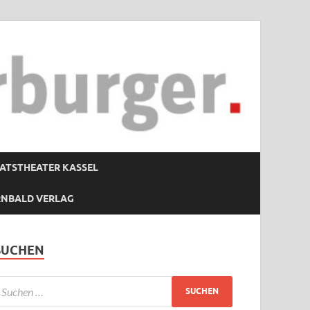
ATSTHEATER KASSEL
RNBALD VERLAG
SUCHEN