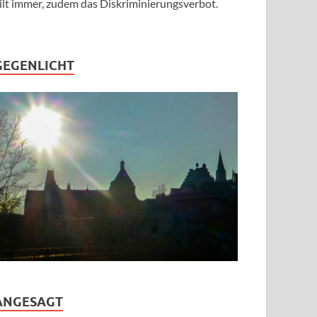
ilt immer, zudem das Diskriminierungsverbot.
GEGENLICHT
ANGESAGT