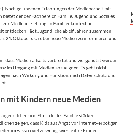
d) Nach gelungenen Erfahrungen der Medienarbeit mit
n bietet der der Fachbereich Familie, Jugend und Soziales
ar zur Medienerziehung im Familienkontext an.
 entdecken“ lädt Jugendliche ab elf Jahren zusammen
 bis 24. Oktober sich über neue Medien zu informieren und
n, dass Medien allseits verbreitet und viel genutzt werden,
tenz im Umgang mit Medien anzueignen. Es geht nicht
Fragen nach Wirkung und Funktion, nach Datenschutz und
int.
n mit Kindern neue Medien
ugendlichen und Eltern in der Familie stärken.
ichen zeigen, dass Kids aus Angst vor Internetverbot gar
iederum wissen viel zu wenig, wie sie ihre Kinder