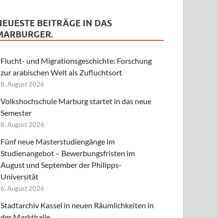
NEUESTE BEITRÄGE IN DAS
MARBURGER.
Flucht- und Migrationsgeschichte: Forschung
zur arabischen Welt als Zufluchtsort
8. August 2026
Volkshochschule Marburg startet in das neue
Semester
8. August 2026
Fünf neue Masterstudiengänge im
Studienangebot – Bewerbungsfristen im
August und September der Philipps-
Universität
6. August 2026
Stadtarchiv Kassel in neuen Räumlichkeiten in
der Markthalle