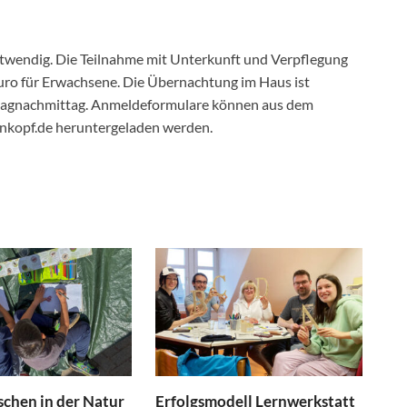
otwendig. Die Teilnahme mit Unterkunft und Verpflegung
Euro für Erwachsene. Die Übernachtung im Haus ist
eitagnachmittag. Anmeldeformulare können aus dem
nkopf.de heruntergeladen werden.
schen in der Natur
Erfolgsmodell Lernwerkstatt