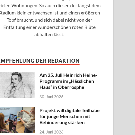
vielen Wohnungen. So auch dieser, der längst dem
Stadium klein entwachsen ist und einen größeren
Topf braucht, und sich dabei nicht von der
Entfaltung einer wunderschönen roten Blüte
abhalten lässt.
EMPFEHLUNG DER REDAKTION
Am 25. Juli Heinrich Heine-
Programm im „Hässlichen
Haus“ in Oberrosphe
30. Juni 2026
Projekt will digitale Teilhabe
für junge Menschen mit
Behinderung stärken
24. Juni 2026