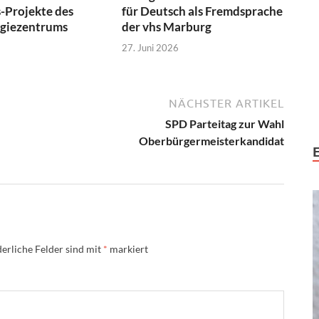
-Projekte des
für Deutsch als Fremdsprache
ogiezentrums
der vhs Marburg
27. Juni 2026
NÄCHSTER ARTIKEL
SPD Parteitag zur Wahl
Oberbürgermeisterkandidat
erliche Felder sind mit
*
markiert