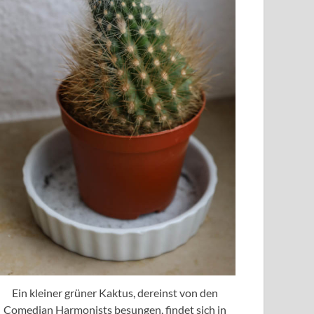
Ein kleiner grüner Kaktus, dereinst von den
Comedian Harmonists besungen, findet sich in