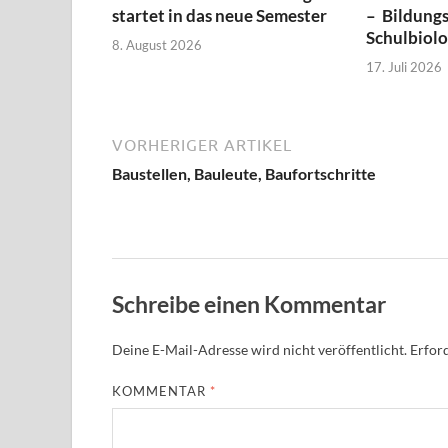
startet in das neue Semester
– Bildungs
Schulbiol
8. August 2026
17. Juli 2026
VORHERIGER ARTIKEL
Baustellen, Bauleute, Baufortschritte
Schreibe einen Kommentar
Deine E-Mail-Adresse wird nicht veröffentlicht.
Erford
KOMMENTAR
*