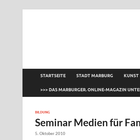
das Marburger.
Online-Magazin
STARTSEITE
STADT MARBURG
KUNST
>>> DAS MARBURGER. ONLINE-MAGAZIN UNTE
BILDUNG
Seminar Medien für Fa
5. Oktober 2010