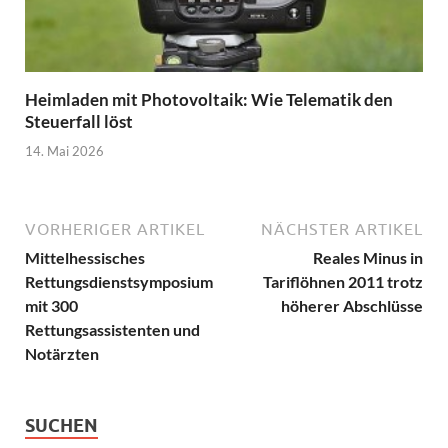
Heimladen mit Photovoltaik: Wie Telematik den
Steuerfall löst
14. Mai 2026
VORHERIGER ARTIKEL
NÄCHSTER ARTIKEL
Mittelhessisches
Reales Minus in
Rettungsdienstsymposium
Tariflöhnen 2011 trotz
mit 300
höherer Abschlüsse
Rettungsassistenten und
Notärzten
SUCHEN