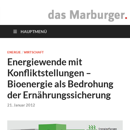
das Marburger.
Online-Magazin
HAUPTMENÜ
ENERGIE
/
WIRTSCHAFT
Energiewende mit
Konfliktstellungen –
Bioenergie als Bedrohung
der Ernährungssicherung
21. Januar 2012