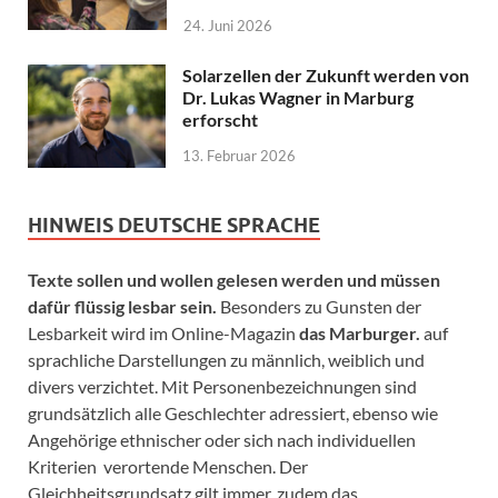
24. Juni 2026
Solarzellen der Zukunft werden von
Dr. Lukas Wagner in Marburg
erforscht
13. Februar 2026
HINWEIS DEUTSCHE SPRACHE
Texte sollen und wollen gelesen werden und müssen
dafür flüssig lesbar sein.
Besonders zu Gunsten der
Lesbarkeit wird im Online-Magazin
das Marburger.
auf
sprachliche Darstellungen zu männlich, weiblich und
divers verzichtet. Mit Personenbezeichnungen sind
grundsätzlich alle Geschlechter adressiert, ebenso wie
Angehörige ethnischer oder sich nach individuellen
Kriterien verortende Menschen. Der
Gleichheitsgrundsatz gilt immer, zudem das