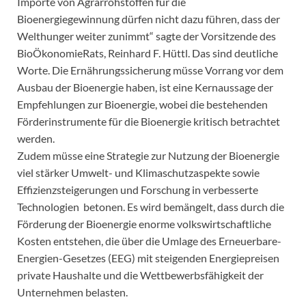
Importe von Agrarrohstoffen für die
Bioenergiegewinnung dürfen nicht dazu führen, dass der
Welthunger weiter zunimmt“ sagte der Vorsitzende des
BioÖkonomieRats, Reinhard F. Hüttl. Das sind deutliche
Worte. Die Ernährungssicherung müsse Vorrang vor dem
Ausbau der Bioenergie haben, ist eine Kernaussage der
Empfehlungen zur Bioenergie, wobei die bestehenden
Förderinstrumente für die Bioenergie kritisch betrachtet
werden.
Zudem müsse eine Strategie zur Nutzung der Bioenergie
viel stärker Umwelt- und Klimaschutzaspekte sowie
Effizienzsteigerungen und Forschung in verbesserte
Technologien betonen. Es wird bemängelt, dass durch die
Förderung der Bioenergie enorme volkswirtschaftliche
Kosten entstehen, die über die Umlage des Erneuerbare-
Energien-Gesetzes (EEG) mit steigenden Energiepreisen
private Haushalte und die Wettbewerbsfähigkeit der
Unternehmen belasten.