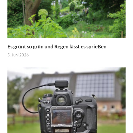
Es grünt so grün und Regen lässt es sprießen
5. Juni 2026