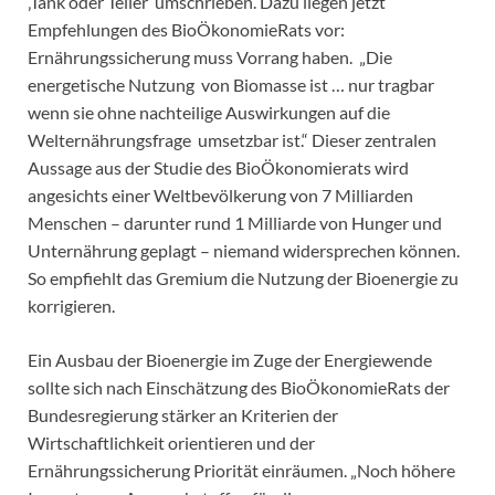
‚Tank oder Teller‘ umschrieben. Dazu liegen jetzt
Empfehlungen des BioÖkonomieRats vor:
Ernährungssicherung muss Vorrang haben. „Die
energetische Nutzung von Biomasse ist … nur tragbar
wenn sie ohne nachteilige Auswirkungen auf die
Welternährungsfrage umsetzbar ist.“ Dieser zentralen
Aussage aus der Studie des BioÖkonomierats wird
angesichts einer Weltbevölkerung von 7 Milliarden
Menschen – darunter rund 1 Milliarde von Hunger und
Unternährung geplagt – niemand widersprechen können.
So empfiehlt das Gremium die Nutzung der Bioenergie zu
korrigieren.
Ein Ausbau der Bioenergie im Zuge der Energiewende
sollte sich nach Einschätzung des BioÖkonomieRats der
Bundesregierung stärker an Kriterien der
Wirtschaftlichkeit orientieren und der
Ernährungssicherung Priorität einräumen. „Noch höhere