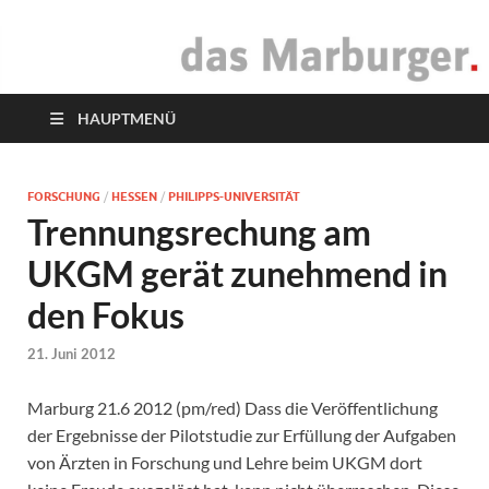
das Marburger.
Online-Magazin
HAUPTMENÜ
FORSCHUNG
/
HESSEN
/
PHILIPPS-UNIVERSITÄT
Trennungsrechung am
UKGM gerät zunehmend in
den Fokus
21. Juni 2012
Marburg 21.6 2012 (pm/red) Dass die Veröffentlichung
der Ergebnisse der Pilotstudie zur Erfüllung der Aufgaben
von Ärzten in Forschung und Lehre beim UKGM dort