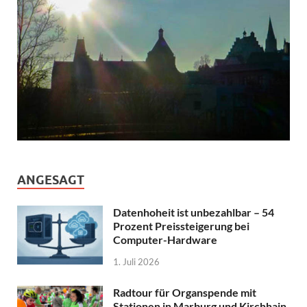
ANGESAGT
Datenhoheit ist unbezahlbar – 54
Prozent Preissteigerung bei
Computer-Hardware
1. Juli 2026
Radtour für Organspende mit
Stationen in Marburg und Kirchhain