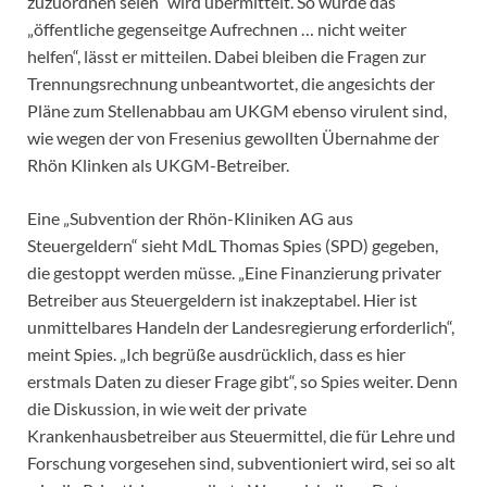
zuzuordnen seien“ wird übermittelt. So würde das
„öffentliche gegenseitge Aufrechnen … nicht weiter
helfen“, lässt er mitteilen. Dabei bleiben die Fragen zur
Trennungsrechnung unbeantwortet, die angesichts der
Pläne zum Stellenabbau am UKGM ebenso virulent sind,
wie wegen der von Fresenius gewollten Übernahme der
Rhön Klinken als UKGM-Betreiber.
Eine „Subvention der Rhön-Kliniken AG aus
Steuergeldern“ sieht MdL Thomas Spies (SPD) gegeben,
die gestoppt werden müsse. „Eine Finanzierung privater
Betreiber aus Steuergeldern ist inakzeptabel. Hier ist
unmittelbares Handeln der Landesregierung erforderlich“,
meint Spies. „Ich begrüße ausdrücklich, dass es hier
erstmals Daten zu dieser Frage gibt“, so Spies weiter. Denn
die Diskussion, in wie weit der private
Krankenhausbetreiber aus Steuermittel, die für Lehre und
Forschung vorgesehen sind, subventioniert wird, sei so alt