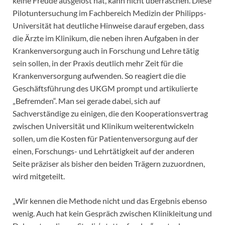
keine Freude ausgelöst hat, kann nicht überraschen. Diese
Pilotuntersuchung im Fachbereich Medizin der Philipps-
Universität hat deutliche Hinweise darauf ergeben, dass
die Ärzte im Klinikum, die neben ihren Aufgaben in der
Krankenversorgung auch in Forschung und Lehre tätig
sein sollen, in der Praxis deutlich mehr Zeit für die
Krankenversorgung aufwenden. So reagiert die die
Geschäftsführung des UKGM prompt und artikulierte
„Befremden“. Man sei gerade dabei, sich auf
Sachverständige zu einigen, die den Kooperationsvertrag
zwischen Universität und Klinikum weiterentwickeln
sollen, um die Kosten für Patientenversorgung auf der
einen, Forschungs- und Lehrtätigkeit auf der anderen
Seite präziser als bisher den beiden Trägern zuzuordnen,
wird mitgeteilt.
„Wir kennen die Methode nicht und das Ergebnis ebenso
wenig. Auch hat kein Gespräch zwischen Klinikleitung und