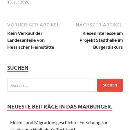
15. Juli 2026
VORHERIGER ARTIKEL
NÄCHSTER ARTIKEL
Kein Verkauf der
Rieseninteresse am
Landesanteile von
Projekt Stadthalle im
Hessischer Heimstätte
Bürgerdiskurs
SUCHEN
NEUESTE BEITRÄGE IN DAS MARBURGER.
Flucht- und Migrationsgeschichte: Forschung zur
arabischen Welt als Zufluchtsort