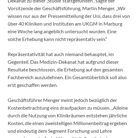
Dekanat zu dieser ‚Studie‘ stattgefunden“, sagte der
Vorsitzende der Geschäftsführung, Martin Menger. „Wir
wissen nur aus der Pressemitteilung der Uni, dass drei von
über 40 Kliniken und Instituten am UKGM in Marburg
eine Woche lang angeblich untersucht wurden. Eine
solche Erhebung kann nicht repräsentativ sein.“
Repräsentativität hat auch niemand behauptet, im
Gegenteil. Das Medizin-Dekanat hat aufgrund dieser
Resultate beschlossen, die Erhebung auf den gesamten
Fachbereich auszudehnen. Ein Gesamtüberblick soll also
erst geschaffen werden.
Geschäftsführer Menger meint jedoch bezüglich der
Kostenbetrachtung eins draufpacken zu müssen. „Alleine
durch die Nutzung von Klinikräumen entstehen jährliche
Kosten, die einen zweistelligen Millionenbeitrag ergeben
und eindeutig dem Segment Forschung und Lehre