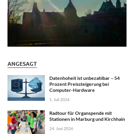
ANGESAGT
Datenhoheit ist unbezahlbar – 54
Prozent Preissteigerung bei
Computer-Hardware
1. Juli 2026
Radtour für Organspende mit
Stationen in Marburg und Kirchhain
24. Juni 2026