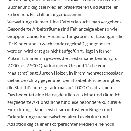
Bücher und digitale Medien präsentieren und aufstellen
zu können. Es fehlt an angemessenen
Verwaltungsräumen. Eine Cafeteria sucht man vergebens.
Gesonderte Arbeitsräume sind Fehlanzeige ebenso wie
Gruppenräume. Ein Veranstaltungsraum für Lesungen, die
für Kinder und Erwachsende regelmäßig angeboten
werden, wird erst gar nicht aufgeführt, liegt in ferner
Zukunft. Immerhin gebe es die „Bedarfsanerkennung für
2.000 bis 2.500 Quadratmeter Gesamtfläche vom
Magistrat“ sagt Jürgen Hölzer. In ihrem mehrgeschossigen
Gebäude schräg gegenüber der Elisabethkirche bringt es
die Stadtbücherei gerade mal auf 1.000 Quadratmeter.
Das bedeutet eine kleine, deutlich zu kleine und räumlich
zergliederte Aktionsfläche für diese besondere kulturelle
Einrichtung. Dabei leistet sie umtost von Ringen und
Orientierungssuche zwischen alter Lesekultur und
Adaption digitaler entkörperlichter Medien eine hoch