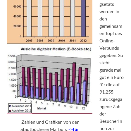
gsetats
werden in
den
gemeinsam
en Topf des
Online-
Verbunds
gegeben. So
steht
gerade mal
gut ein Euro
für die auf
91.255
zurückgega
ngene Zahl
der
BesucherIn
Zahlen und Grafiken von der
nen zur
Stadtbücherei Marburg
->für