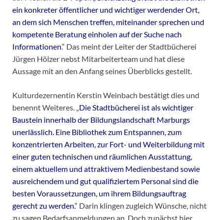
ein konkreter öffentlicher und wichtiger werdender Ort,
an dem sich Menschen treffen, miteinander sprechen und
kompetente Beratung einholen auf der Suche nach
Informationen
.“ Das meint der Leiter der Stadtbücherei
Jürgen Hölzer nebst Mitarbeiterteam und hat diese
Aussage mit an den Anfang seines Überblicks gestellt.
Kulturdezernentin Kerstin Weinbach bestätigt dies und
benennt Weiteres. „
Die Stadtbücherei ist als wichtiger
Baustein innerhalb der Bildungslandschaft Marburgs
unerlässlich. Eine Bibliothek zum Entspannen, zum
konzentrierten Arbeiten, zur Fort- und Weiterbildung mit
einer guten technischen und räumlichen Ausstattung,
einem aktuellem und attraktivem Medienbestand sowie
ausreichendem und gut qualifiziertem Personal sind die
besten Voraussetzungen, um ihrem Bildungsauftrag
gerecht zu werden.
“ Darin klingen zugleich Wünsche, nicht
zu sagen Bedarfsanmeldungen an. Doch zunächst hier