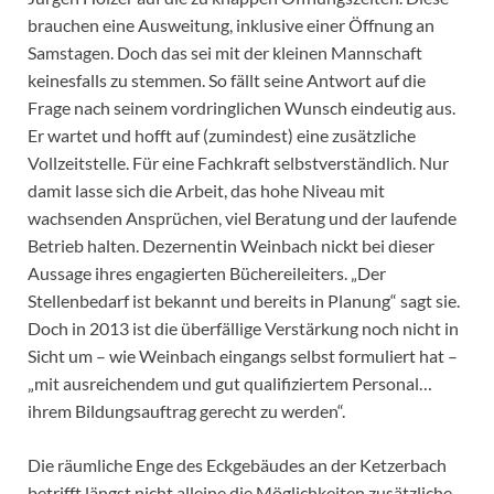
brauchen eine Ausweitung, inklusive einer Öffnung an
Samstagen. Doch das sei mit der kleinen Mannschaft
keinesfalls zu stemmen. So fällt seine Antwort auf die
Frage nach seinem vordringlichen Wunsch eindeutig aus.
Er wartet und hofft auf (zumindest) eine zusätzliche
Vollzeitstelle. Für eine Fachkraft selbstverständlich. Nur
damit lasse sich die Arbeit, das hohe Niveau mit
wachsenden Ansprüchen, viel Beratung und der laufende
Betrieb halten. Dezernentin Weinbach nickt bei dieser
Aussage ihres engagierten Büchereileiters. „Der
Stellenbedarf ist bekannt und bereits in Planung“ sagt sie.
Doch in 2013 ist die überfällige Verstärkung noch nicht in
Sicht um – wie Weinbach eingangs selbst formuliert hat –
„mit ausreichendem und gut qualifiziertem Personal…
ihrem Bildungsauftrag gerecht zu werden“.
Die räumliche Enge des Eckgebäudes an der Ketzerbach
betrifft längst nicht alleine die Möglichkeiten zusätzliche