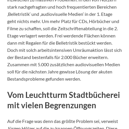
stark nachgefragten und hoch frequentierten Bereichen
‚Belletristik‘ und ‚audiovisuelle Medien‘ in der 1. Etage
geht nichts mehr. Um mehr Platz für CDs, Hörbücher und
Filme zu schaffen, soll die Zeitschriftenabteilung in die 2.
Etage verlagert werden. Frei werdende Flächen können
dann mit Regalen für die Belletristik bestückt werden.
Doch mit solch arbeitsintensiven Umräumaktion lässt sich
der Bestand bestenfalls für 2.000 Bücher erweitern.
Zusammen mit 5.000 zusätzlichen audiovisuellen Medien
soll für die nächsten Jahre gewisse Lösung der akuten
Bestandsprobleme gefunden werden.
Vom
Leuchtturm Stadtbücherei
mit vielen Begrenzungen
Auf die Frage was denn das größte Problem sei, verweist
Jürgen Hölzer auf die zu knappen Öffnungszeiten. Diese