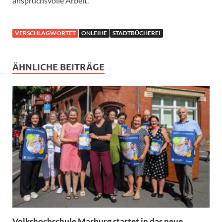
anspruchsvolle Arbeit.
VERSCHLAGWORTET
ONLEIHE
STADTBÜCHEREI
ÄHNLICHE BEITRÄGE
Volkshochschule Marburg startet in das neue