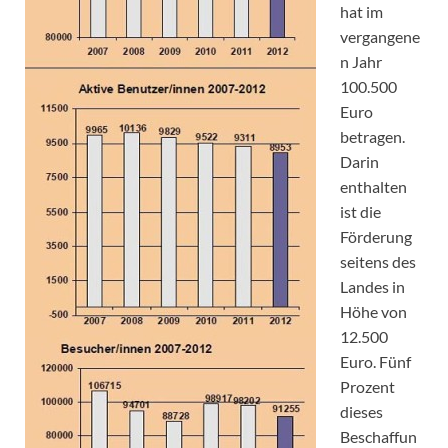
hat im
vergangene
n Jahr
100.500
Euro
betragen.
Darin
enthalten
ist die
Förderung
seitens des
Landes in
Höhe von
12.500
Euro. Fünf
Prozent
dieses
Beschaffun