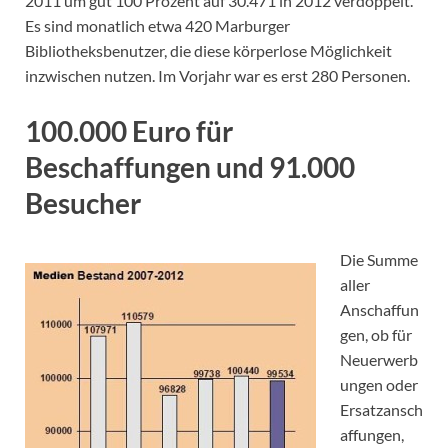
2011 um gut 100 Prozent auf 30.471 in 2012 verdoppelt.
Es sind monatlich etwa 420 Marburger
Bibliotheksbenutzer, die diese körperlose Möglichkeit
inzwischen nutzen. Im Vorjahr war es erst 280 Personen.
100.000 Euro für
Beschaffungen und 91.000
Besucher
Die Summe
aller
Anschaffun
gen, ob für
Neuerwerb
ungen oder
Ersatzansch
affungen,