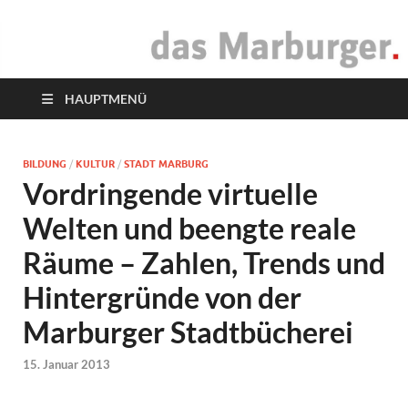
das Marburger.
Online-Magazin
HAUPTMENÜ
BILDUNG
/
KULTUR
/
STADT MARBURG
Vordringende virtuelle
Welten und beengte reale
Räume – Zahlen, Trends und
Hintergründe von der
Marburger Stadtbücherei
15. Januar 2013