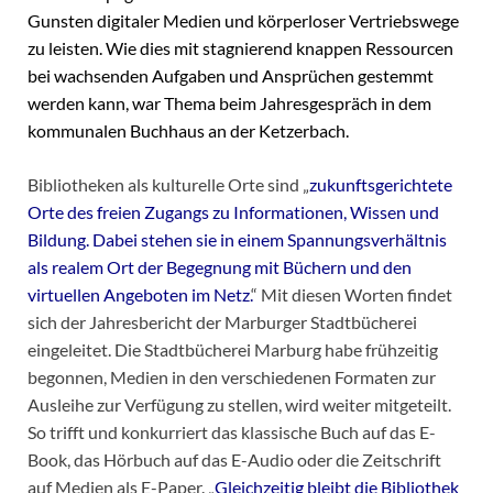
Gunsten digitaler Medien und körperloser Vertriebswege
zu leisten. Wie dies mit stagnierend knappen Ressourcen
bei wachsenden Aufgaben und Ansprüchen gestemmt
werden kann, war Thema beim Jahresgespräch in dem
kommunalen Buchhaus an der Ketzerbach.
Bibliotheken als kulturelle Orte sind „
zukunftsgerichtete
Orte des freien Zugangs zu Informationen, Wissen und
Bildung. Dabei stehen sie in einem Spannungsverhältnis
als realem Ort der Begegnung mit Büchern und den
virtuellen Angeboten im Netz.
“ Mit diesen Worten findet
sich der Jahresbericht der Marburger Stadtbücherei
eingeleitet. Die Stadtbücherei Marburg habe frühzeitig
begonnen, Medien in den verschiedenen Formaten zur
Ausleihe zur Verfügung zu stellen, wird weiter mitgeteilt.
So trifft und konkurriert das klassische Buch auf das E-
Book, das Hörbuch auf das E-Audio oder die Zeitschrift
auf Medien als E-Paper. „
Gleichzeitig bleibt die Bibliothek