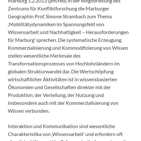
Marburg 1.2.2013 (pm/red) in der Ringvorlesung des
Zentrums für Konfliktforschung die Marburger
Geographin Prof. Simone Strambach zum Thema
‚Mobilitätydynamiken im Spannungsfeld von
Wissensarbeit und Nachhaltigkeit – Herausforderungen
für Marburg‘ sprechen. Die systematische Erzeugung,
Kommerzialisierung und Kommodifizierung von Wissen
stellen wesentliche Merkmale des
Transformationsprozesses von Hochlohnländern im
globalen Strukturwandel dar. Die Wertschöpfung
wirtschaftlicher Aktivitäten ist in wissensbasierten
Ökonomien und Gesellschaften direkter mit der
Produktion, der Verteilung, der Nutzung und
insbesondere auch mit der Kommerzialisierung von
Wissen verbunden.
Interaktion und Kommunikation sind wesentliche
Charakteristika von ‚Wissensarbeit‘ und erfordern oft