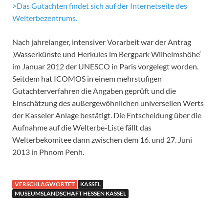
>Das Gutachten findet sich auf der Internetseite des
Welterbezentrums.
Nach jahrelanger, intensiver Vorarbeit war der Antrag
‚Wasserkünste und Herkules im Bergpark Wilhelmshöhe‘
im Januar 2012 der UNESCO in Paris vorgelegt worden.
Seitdem hat ICOMOS in einem mehrstufigen
Gutachterverfahren die Angaben geprüft und die
Einschätzung des außergewöhnlichen universellen Werts
der Kasseler Anlage bestätigt. Die Entscheidung über die
Aufnahme auf die Welterbe-Liste fällt das
Welterbekomitee dann zwischen dem 16. und 27. Juni
2013 in Phnom Penh.
VERSCHLAGWORTET
KASSEL
MUSEUMSLANDSCHAFT HESSEN KASSEL