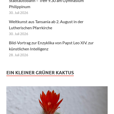
Stadtautobahn – Treff 9.30 am Gymnasium
Philippinum
30. Juli 2026
Weltkunst aus Tansania ab 2. August in der
Lutherischen Pfarrkirche
30. Juli 2026
Bild-Vortrag zur Enzyklika von Papst Leo XIV. zur
künstlichen Intelligenz
28. Juli 2026
EIN KLEINER GRÜNER KAKTUS