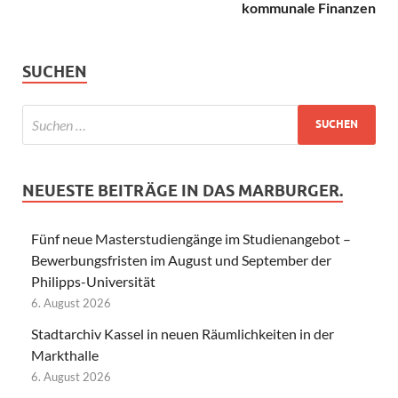
kommunale Finanzen
SUCHEN
NEUESTE BEITRÄGE IN DAS MARBURGER.
Fünf neue Masterstudiengänge im Studienangebot –
Bewerbungsfristen im August und September der
Philipps-Universität
6. August 2026
Stadtarchiv Kassel in neuen Räumlichkeiten in der
Markthalle
6. August 2026