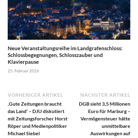
Neue Veranstaltungsreihe im Landgrafenschloss:
Schlossbegegnungen, Schlosszauber und
Klavierpause
25. Februar 2026
VORHERIGER ARTIKEL
NÄCHSTER ARTIKEL
‚Gute Zeitungen braucht
DGB sieht 3,5 Millionen
das Land‘ – DJU diskutiert
Euro für Marburg –
mit Zeitungsforscher Horst
Vermögensteuer hätte
Röper und Medienpolitiker
unmittelbare
Michael Siebel
Auswirkungen auf