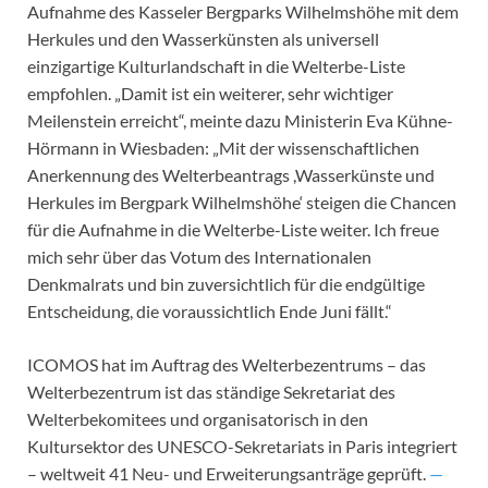
Aufnahme des Kasseler Bergparks Wilhelmshöhe mit dem
Herkules und den Wasserkünsten als universell
einzigartige Kulturlandschaft in die Welterbe-Liste
empfohlen. „Damit ist ein weiterer, sehr wichtiger
Meilenstein erreicht“, meinte dazu Ministerin Eva Kühne-
Hörmann in Wiesbaden: „Mit der wissenschaftlichen
Anerkennung des Welterbeantrags ,Wasserkünste und
Herkules im Bergpark Wilhelmshöhe‘ steigen die Chancen
für die Aufnahme in die Welterbe-Liste weiter. Ich freue
mich sehr über das Votum des Internationalen
Denkmalrats und bin zuversichtlich für die endgültige
Entscheidung, die voraussichtlich Ende Juni fällt.“
ICOMOS hat im Auftrag des Welterbezentrums – das
Welterbezentrum ist das ständige Sekretariat des
Welterbekomitees und organisatorisch in den
Kultursektor des UNESCO-Sekretariats in Paris integriert
– weltweit 41 Neu- und Erweiterungsanträge geprüft.
—