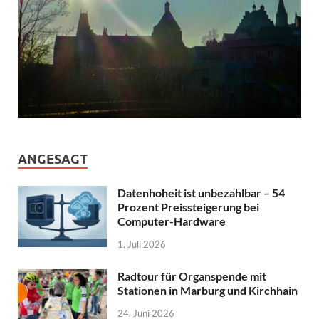
ANGESAGT
Datenhoheit ist unbezahlbar – 54
Prozent Preissteigerung bei
Computer-Hardware
1. Juli 2026
Radtour für Organspende mit
Stationen in Marburg und Kirchhain
24. Juni 2026