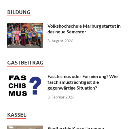
BILDUNG
Volkshochschule Marburg startet in
das neue Semester
8. August 2026
GASTBEITRAG
Faschismus oder Formierung? Wie
faschismusträchtig ist die
gegenwärtige Situation?
3. Februar 2026
KASSEL
Stadtarchiv Kassel in neuen