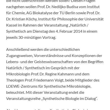
die nicht überschritten werden sollen? Diesen Fragen
nachgehen wollen Prof. Dr. Nediljko Budisa vom Institut
für Chemie, AG Biokatalyse der TU Berlin sowie Prof. Dr.
Dr. Kristian Köchy, Institut für Philosophie der Universität
Kassel im Rahmen der Veranstaltung „Natürlich /
Synthetisch am Dienstag den 4. Februar 2014 in einem
jeweils 30-minütigen Vortrag.
Anschließend werden die unterschiedlichen
Zugangsweisen, Vorverständnisse und Konzeptionen der
Lebens- und der Geisteswissen­schaften von den Begriffen
Natürlich / Synthetisch im Gespräch mit der
Mikrobiologin Prof. Dr. Regine Kahmann und dem
Theologen Prof. Friedemann Voigt, beide Mitglieder des
LOEWE-Zentrums für Synthetische Mikrobiologie,
beleuchtet. Mit dieser Veranstaltung endet die
Veranstaltungsreihe „Synthetische Biologie im Dialog“.