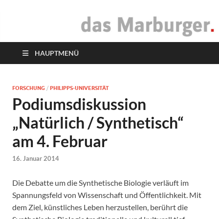
das Marburger.
Online-Magazin
HAUPTMENÜ
FORSCHUNG
/
PHILIPPS-UNIVERSITÄT
Podiumsdiskussion
„Natürlich / Synthetisch“
am 4. Februar
16. Januar 2014
Die Debatte um die Synthetische Biologie verläuft im
Spannungsfeld von Wissenschaft und Öffentlichkeit. Mit
dem Ziel, künstliches Leben herzustellen, berührt die