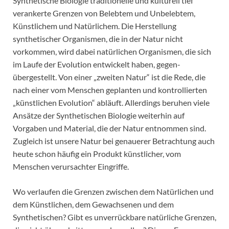
Synthetische Biologie traditionelle und kulturell tief
verankerte Grenzen von Belebtem und Unbelebtem,
Künstlichem und Natürlichem. Die Herstellung
synthetischer Organismen, die in der Natur nicht
vorkommen, wird dabei natürlichen Organismen, die sich
im Laufe der Evolution entwickelt haben, gegen­
übergestellt. Von einer „zweiten Natur“ ist die Rede, die
nach einer vom Menschen geplanten und kontrollierten
„künstlichen Evolution“ abläuft. Allerdings beruhen viele
Ansätze der Synthe­tischen Biologie weiterhin auf
Vorgaben und Material, die der Natur entnommen sind.
Zugleich ist unsere Natur bei genauerer Betrachtung auch
heute schon häufig ein Produkt künstlicher, vom
Menschen verursachter Eingriffe.
Wo verlaufen die Grenzen zwischen dem Natürlichen und
dem Künstlichen, dem Gewachsenen und dem
Synthetischen? Gibt es unverrückbare natürliche Grenzen,