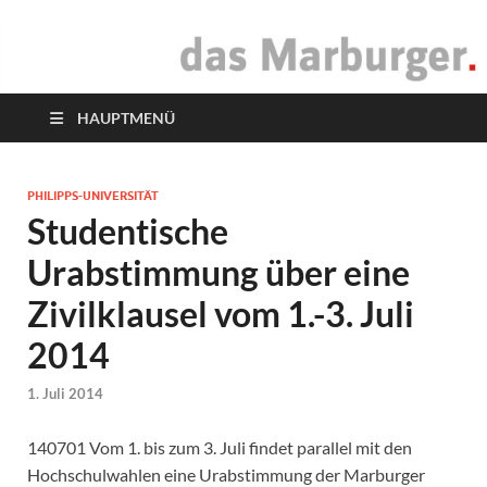
das Marburger.
Online-Magazin
HAUPTMENÜ
PHILIPPS-UNIVERSITÄT
Studentische
Urabstimmung über eine
Zivilklausel vom 1.-3. Juli
2014
1. Juli 2014
140701 Vom 1. bis zum 3. Juli findet parallel mit den
Hochschulwahlen eine Urabstimmung der Marburger