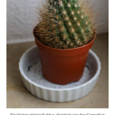
Ein kleiner grüner Kaktus, dereinst von den Comedian