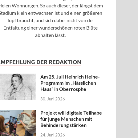
vielen Wohnungen. So auch dieser, der längst dem
Stadium klein entwachsen ist und einen größeren
Topf braucht, und sich dabei nicht von der
Entfaltung einer wunderschönen roten Blüte
abhalten lässt.
EMPFEHLUNG DER REDAKTION
Am 25. Juli Heinrich Heine-
Programm im „Hässlichen
Haus“ in Oberrosphe
30. Juni 2026
Projekt will digitale Teilhabe
für junge Menschen mit
Behinderung stärken
24. Juni 2026