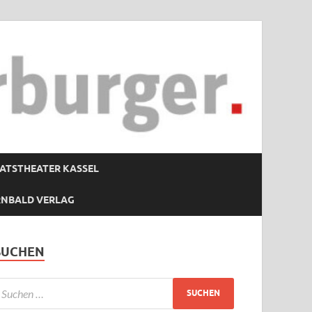
ATSTHEATER KASSEL
RNBALD VERLAG
SUCHEN