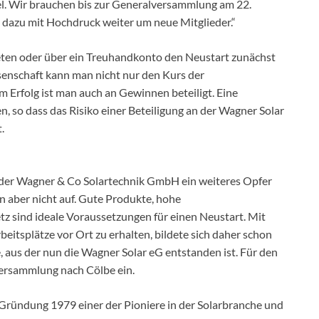
el. Wir brauchen bis zur Generalversammlung am 22.
 dazu mit Hochdruck weiter um neue Mitglieder.“
eten oder über ein Treuhandkonto den Neustart zunächst
senschaft kann man nicht nur den Kurs der
 Erfolg ist man auch an Gewinnen beteiligt. Eine
n, so dass das Risiko einer Beteiligung an der Wagner Solar
.
z der Wagner & Co Solartechnik GmbH ein weiteres Opfer
en aber nicht auf. Gute Produkte, hohe
z sind ideale Voraussetzungen für einen Neustart. Mit
eitsplätze vor Ort zu erhalten, bildete sich daher schon
e, aus der nun die Wagner Solar eG entstanden ist. Für den
versammlung nach Cölbe ein.
Gründung 1979 einer der Pioniere in der Solarbranche und