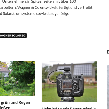
n Unternehmen, in Spitzenzeiten mit über 100
rbeitern. Wagner & Co entwickelt, fertigt und vertreibt
nd Solarstromsysteme sowie dazugehörige
AGNER SOLAR EG
o grün und Regen
rießen
Heimladen mit Photovoltaik: