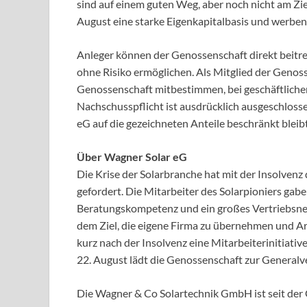
sind auf einem guten Weg, aber noch nicht am Zi
August eine starke Eigenkapitalbasis und werben
Anleger können der Genossenschaft direkt beitr
ohne Risiko ermöglichen. Als Mitglied der Genos
Genossenschaft mitbestimmen, bei geschäftlichem
Nachschusspflicht ist ausdrücklich ausgeschlosse
eG auf die gezeichneten Anteile beschränkt bleibt
Über Wagner Solar eG
Die Krise der Solarbranche hat mit der Insolven
gefordert. Die Mitarbeiter des Solarpioniers gab
Beratungskompetenz und ein großes Vertriebsnet
dem Ziel, die eigene Firma zu übernehmen und Arb
kurz nach der Insolvenz eine Mitarbeiterinitiativ
22. August lädt die Genossenschaft zur General
Die Wagner & Co Solartechnik GmbH ist seit der 