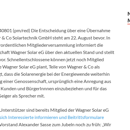
0801 (pm/red) Die Entscheidung über eine Übernahme
 & Co Solartechnik GmbH steht am 22. August bevor. In
rordentlichen Mitgliederversammlung informiert die
haft Wagner Solar eG über den aktuellen Stand und stellt
vor. Schnellentschlossene können jetzt noch Mitglied
e Wagner Solar eG plant, Teile von Wagner & Co als
, dass die Solarenergie bei der Energiewende weiterhin
g einer Genossenschaft, ursprünglich eine Anregung aus
r, Kunden und BürgerInnnen einzubeziehen und für das
Geiger als Sprecher mit.
nterstützer sind bereits Mitglied der Wagner Solar eG
sich Interessierte informieren und Beitrittsformulare
 Vorstand Alexander Sasse zum Jubeln noch zu früh: „Wir