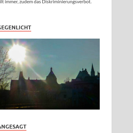
ilt immer, zudem das Diskriminierungsverbot.
GEGENLICHT
ANGESAGT