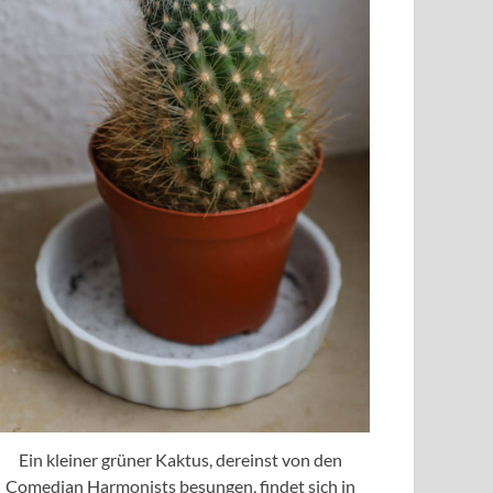
Ein kleiner grüner Kaktus, dereinst von den
Comedian Harmonists besungen, findet sich in