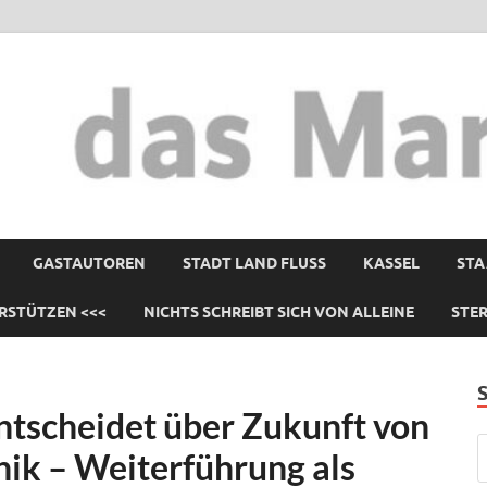
GASTAUTOREN
STADT LAND FLUSS
KASSEL
STA
RSTÜTZEN <<<
NICHTS SCHREIBT SICH VON ALLEINE
STE
tscheidet über Zukunft von
ik – Weiterführung als