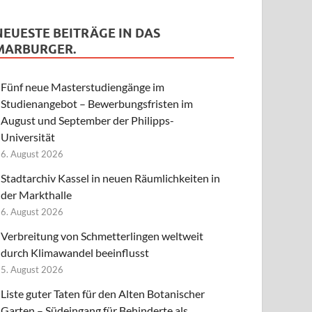
NEUESTE BEITRÄGE IN DAS
MARBURGER.
Fünf neue Masterstudiengänge im
Studienangebot – Bewerbungsfristen im
August und September der Philipps-
Universität
6. August 2026
Stadtarchiv Kassel in neuen Räumlichkeiten in
der Markthalle
6. August 2026
Verbreitung von Schmetterlingen weltweit
durch Klimawandel beeinflusst
5. August 2026
Liste guter Taten für den Alten Botanischer
Garten – Südeingang für Behinderte als