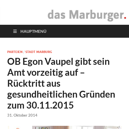
das Marburger.
Online-Magazin
HAUPTMENÜ
PARTEIEN
/
STADT MARBURG
OB Egon Vaupel gibt sein
Amt vorzeitig auf –
Rücktritt aus
gesundheitlichen Gründen
zum 30.11.2015
31. Oktober 2014