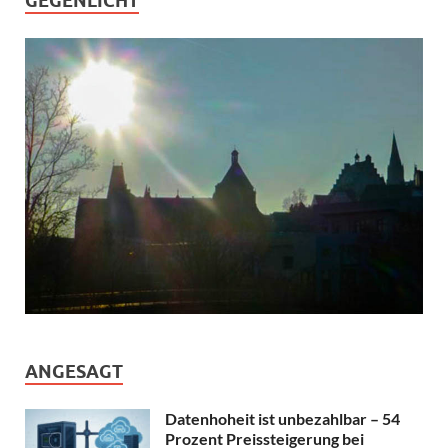
GEGENLICHT
ANGESAGT
Datenhoheit ist unbezahlbar – 54
Prozent Preissteigerung bei