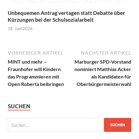
Unbequemen Antrag vertagen statt Debatte über
Kürzungen bei der Schulsozialarbeit
18. Juni 2026
VORHERIGER ARTIKEL
NÄCHSTER ARTIKEL
MINT und mehr –
Marburger SPD-Vorstand
Fraunhofer will Kindern
nominiert Matthias Acker
das Programmieren mit
als Kandidaten für
Open Roberta beibringen
Oberbürgermeisterwahl
SUCHEN