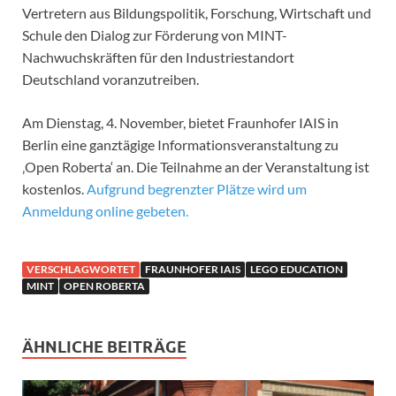
Vertretern aus Bildungspolitik, Forschung, Wirtschaft und
Schule den Dialog zur Förderung von MINT-
Nachwuchskräften für den Industriestandort
Deutschland voranzutreiben.
Am Dienstag, 4. November, bietet Fraunhofer IAIS in
Berlin eine ganztägige Informationsveranstaltung zu
‚Open Roberta‘ an. Die Teilnahme an der Veranstaltung ist
kostenlos.
Aufgrund begrenzter Plätze wird um
Anmeldung online gebeten.
VERSCHLAGWORTET
FRAUNHOFER IAIS
LEGO EDUCATION
MINT
OPEN ROBERTA
ÄHNLICHE BEITRÄGE