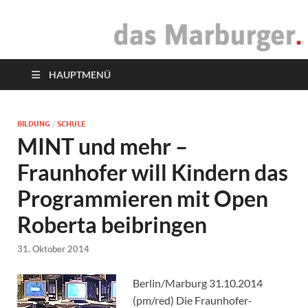
das Marburger.
Online-Magazin
HAUPTMENÜ
BILDUNG
/
SCHULE
MINT und mehr –
Fraunhofer will Kindern das
Programmieren mit Open
Roberta beibringen
31. Oktober 2014
Berlin/Marburg 31.10.2014
(pm/red) Die Fraunhofer-