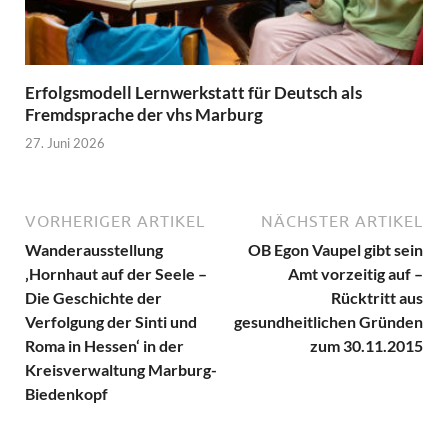
Erfolgsmodell Lernwerkstatt für Deutsch als
Fremdsprache der vhs Marburg
27. Juni 2026
VORHERIGER ARTIKEL
NÄCHSTER ARTIKEL
Wanderausstellung
OB Egon Vaupel gibt sein
‚Hornhaut auf der Seele –
Amt vorzeitig auf –
Die Geschichte der
Rücktritt aus
Verfolgung der Sinti und
gesundheitlichen Gründen
Roma in Hessen‘ in der
zum 30.11.2015
Kreisverwaltung Marburg-
Biedenkopf