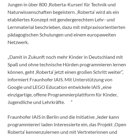
Jungen in über 800 ‚Roberta-Kursen‘ für Technik und
Naturwissenschaften begeistern. ‚Roberta‘ wird als ein
etabliertes Konzept mit gendergerechtem Lehr- und
Lernmaterial beschrieben, dazu mit mitpraxisorientierten
pädagogischen Schulungen und einem europaweiten
Netzwerk.
„Damit in Zukunft noch mehr Kinder in Deutschland mit
Spaß und ohne technische Hürden programmieren lernen
können, geht ‚Roberta‘ jetzt einen großen Schritt weiter“,
informiert Fraunhofer IAIS. Mit Unterstützung von
Google und LEGO Education entwickele IAIS „eine
einzigartige, offene Programmierplattform für Kinder,
Jugendliche und Lehrkräfte. “
Fraunhofer IAIS in Berlin und die Initiative ‚Jeder kann
programmieren‘ laden Interessierte ein, das Projekt ‚Open
Roberta‘ kennenzulernen und mit Vertreterinnen und